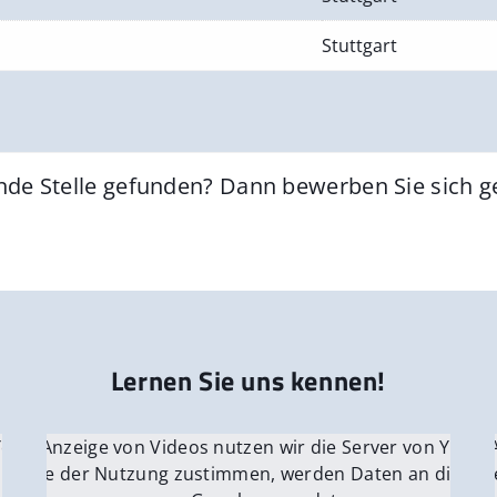
Stuttgart
nde Stelle gefunden? Dann bewerben Sie sich 
Lernen Sie uns kennen!
 YouTube.
r die Anzeige von Videos nutzen wir die Server von YouTu
Für die 
e Server
nn Sie der Nutzung zustimmen, werden Daten an die Ser
Wenn Si