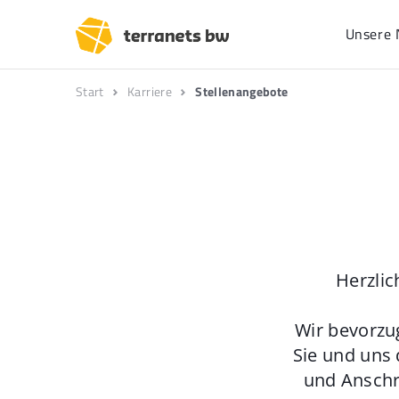
Unsere 
Start
Karriere
Stellenangebote
Herzlic
Wir bevorzu
Sie und uns 
und Anschr