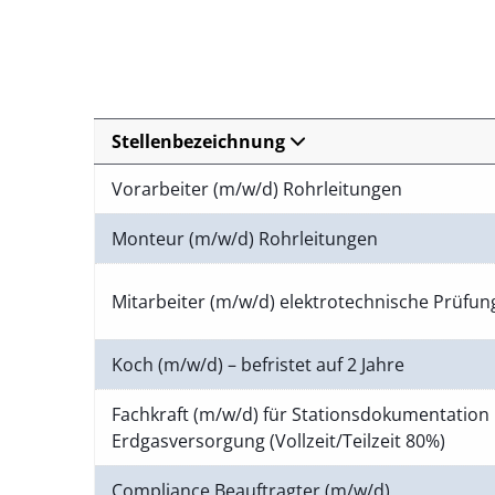
Stellenbezeichnung
Vorarbeiter (m/w/d) Rohrleitungen
Monteur (m/w/d) Rohrleitungen
Mitarbeiter (m/w/d) elektrotechnische Prüfu
Koch (m/w/d) – befristet auf 2 Jahre
Fachkraft (m/w/d) für Stationsdokumentation 
Erdgasversorgung (Vollzeit/Teilzeit 80%)
Compliance Beauftragter (m/w/d)