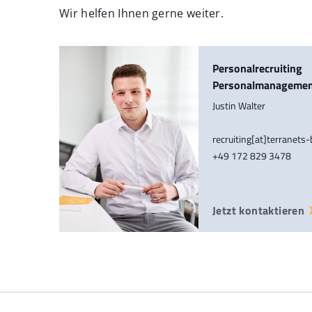
Wir helfen Ihnen gerne weiter.
Personalrecruiting
Personalmanageme
Justin Walter
recruiting[at]terranets
+49 172 829 3478
Jetzt kontaktieren