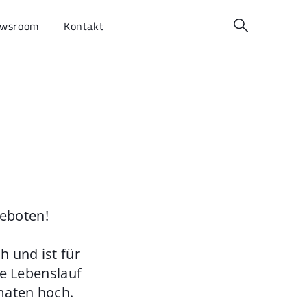
wsroom
Kontakt
geboten!
 und ist für
ie Lebenslauf
maten hoch.