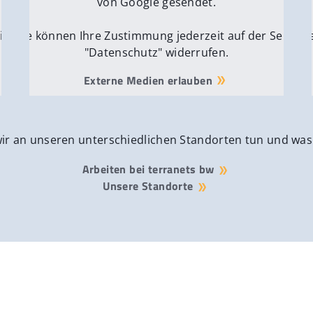
von Google gesendet.
ite
Sie können Ihre Zustimmung jederzeit auf der Seite
Si
"Datenschutz" widerrufen.
Externe Medien erlauben
wir an unseren unterschiedlichen Standorten tun und was
Arbeiten bei terranets bw
Unsere Standorte