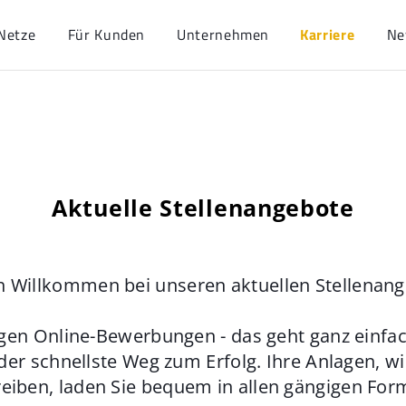
Netze
Für Kunden
Unternehmen
Karriere
Ne
Aktuelle Stellenangebote
h Willkommen bei unseren aktuellen Stellenan
gen Online-Bewerbungen - das geht ganz einfach
der schnellste Weg zum Erfolg. Ihre Anlagen, w
eiben, laden Sie bequem in allen gängigen For