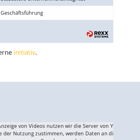
Geschäftsführung
gerne
initiativ
.
be.
Anzeige von Videos nutzen wir die Server von YouTube.
ver
e der Nutzung zustimmen, werden Daten an die Server