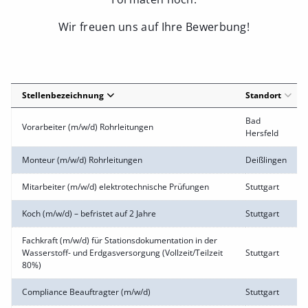
Wir freuen uns auf Ihre Bewerbung!
Stellenbezeichnung
Standort
Bad
Vorarbeiter (m/w/d) Rohrleitungen
Hersfeld
Monteur (m/w/d) Rohrleitungen
Deißlingen
Mitarbeiter (m/w/d) elektrotechnische Prüfungen
Stuttgart
Koch (m/w/d) – befristet auf 2 Jahre
Stuttgart
Fachkraft (m/w/d) für Stationsdokumentation in der
Wasserstoff- und Erdgasversorgung (Vollzeit/Teilzeit
Stuttgart
80%)
Compliance Beauftragter (m/w/d)
Stuttgart