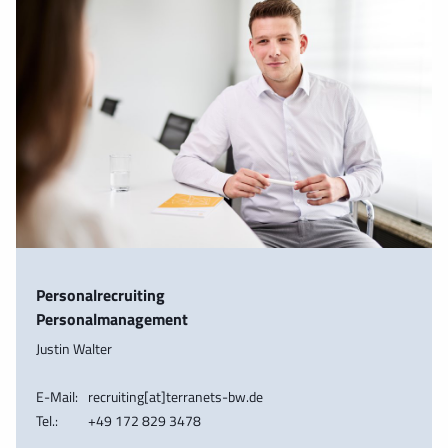
Personalrecruiting
Personalmanagement
Justin Walter
E-Mail:
recruiting[at]terranets-bw.de
Tel.:
+49 172 829 3478