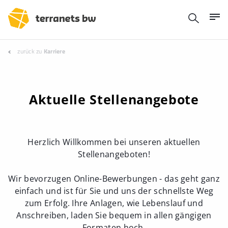
zurück zu
Karriere
Aktuelle Stellenangebote
Herzlich Willkommen bei unseren aktuellen
Stellenangeboten!
Wir bevorzugen Online-Bewerbungen - das geht ganz
einfach und ist für Sie und uns der schnellste Weg
zum Erfolg. Ihre Anlagen, wie Lebenslauf und
Anschreiben, laden Sie bequem in allen gängigen
Formaten hoch.