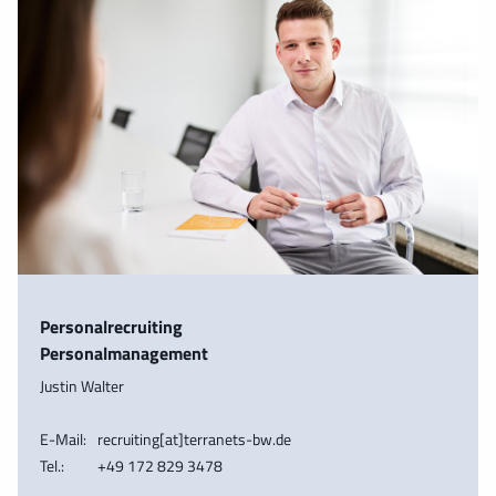
Personalrecruiting
Personalmanagement
Justin Walter
E-Mail:
recruiting[at]terranets-bw.de
Tel.:
+49 172 829 3478