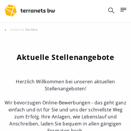
zurück zu
Karriere
Aktuelle Stellenangebote
Herzlich Willkommen bei unseren aktuellen
Stellenangeboten!
Wir bevorzugen Online-Bewerbungen - das geht ganz
einfach und ist für Sie und uns der schnellste Weg
zum Erfolg. Ihre Anlagen, wie Lebenslauf und
Anschreiben, laden Sie bequem in allen gängigen
Formaten hoch.