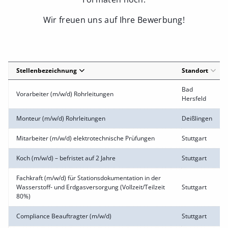
Wir freuen uns auf Ihre Bewerbung!
Stellenbezeichnung
Standort
Bad
Vorarbeiter (m/w/d) Rohrleitungen
Hersfeld
Monteur (m/w/d) Rohrleitungen
Deißlingen
Mitarbeiter (m/w/d) elektrotechnische Prüfungen
Stuttgart
Koch (m/w/d) – befristet auf 2 Jahre
Stuttgart
Fachkraft (m/w/d) für Stationsdokumentation in der
Wasserstoff- und Erdgasversorgung (Vollzeit/Teilzeit
Stuttgart
80%)
Compliance Beauftragter (m/w/d)
Stuttgart