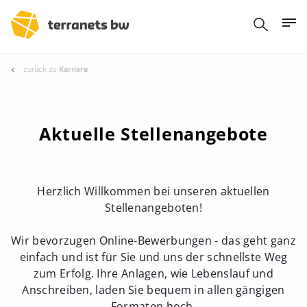
zurück zu
Karriere
Aktuelle Stellenangebote
Herzlich Willkommen bei unseren aktuellen
Stellenangeboten!
Wir bevorzugen Online-Bewerbungen - das geht ganz
einfach und ist für Sie und uns der schnellste Weg
zum Erfolg. Ihre Anlagen, wie Lebenslauf und
Anschreiben, laden Sie bequem in allen gängigen
Formaten hoch.