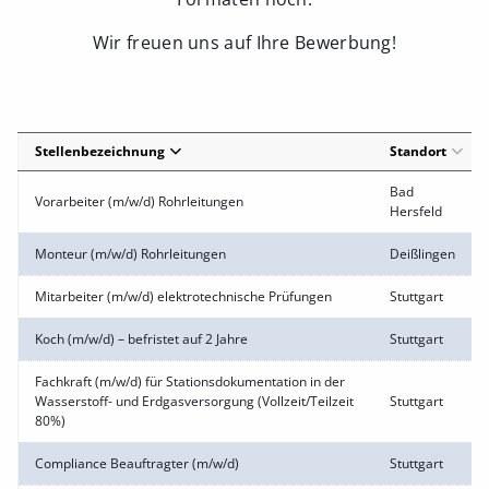
Wir freuen uns auf Ihre Bewerbung!
Stellenbezeichnung
Standort
Bad
Vorarbeiter (m/w/d) Rohrleitungen
Hersfeld
Monteur (m/w/d) Rohrleitungen
Deißlingen
Mitarbeiter (m/w/d) elektrotechnische Prüfungen
Stuttgart
Koch (m/w/d) – befristet auf 2 Jahre
Stuttgart
Fachkraft (m/w/d) für Stationsdokumentation in der
Wasserstoff- und Erdgasversorgung (Vollzeit/Teilzeit
Stuttgart
80%)
Compliance Beauftragter (m/w/d)
Stuttgart