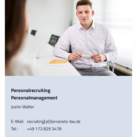
Personalrecruiting
Personalmanagement
Justin Walter
E-Mail:
recruiting[at]terranets-bw.de
Tel.:
+49 172 829 3478