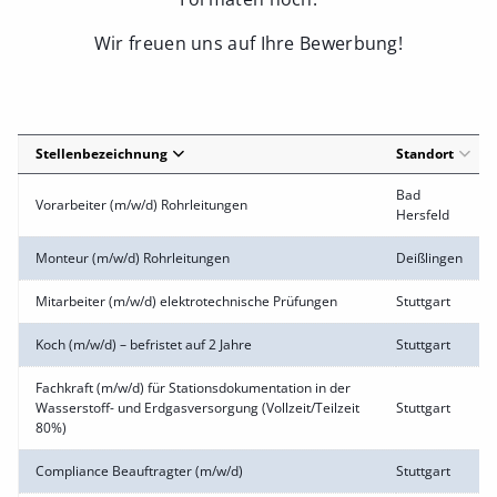
Wir freuen uns auf Ihre Bewerbung!
Stellenbezeichnung
Standort
Bad
Vorarbeiter (m/w/d) Rohrleitungen
Hersfeld
Monteur (m/w/d) Rohrleitungen
Deißlingen
Mitarbeiter (m/w/d) elektrotechnische Prüfungen
Stuttgart
Koch (m/w/d) – befristet auf 2 Jahre
Stuttgart
Fachkraft (m/w/d) für Stationsdokumentation in der
Wasserstoff- und Erdgasversorgung (Vollzeit/Teilzeit
Stuttgart
80%)
Compliance Beauftragter (m/w/d)
Stuttgart