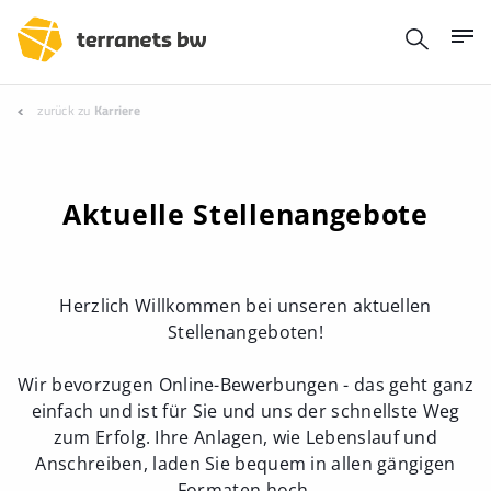
zurück zu
Karriere
Aktuelle Stellenangebote
Herzlich Willkommen bei unseren aktuellen
Stellenangeboten!
Wir bevorzugen Online-Bewerbungen - das geht ganz
einfach und ist für Sie und uns der schnellste Weg
zum Erfolg. Ihre Anlagen, wie Lebenslauf und
Anschreiben, laden Sie bequem in allen gängigen
Formaten hoch.