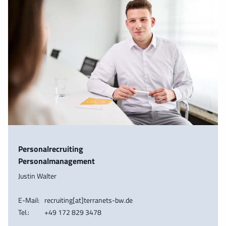
Personalrecruiting
Personalmanagement
Justin Walter
E-Mail:
recruiting[at]terranets-bw.de
Tel.:
+49 172 829 3478