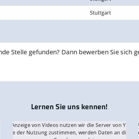
Stuttgart
nde Stelle gefunden? Dann bewerben Sie sich 
Lernen Sie uns kennen!
 YouTube.
r die Anzeige von Videos nutzen wir die Server von YouTu
Für die 
e Server
nn Sie der Nutzung zustimmen, werden Daten an die Ser
Wenn Si