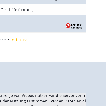
Geschäftsführung
gerne
initiativ
.
be.
Anzeige von Videos nutzen wir die Server von YouTube.
ver
e der Nutzung zustimmen, werden Daten an die Server