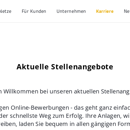
Netze
Für Kunden
Unternehmen
Karriere
Ne
Aktuelle Stellenangebote
h Willkommen bei unseren aktuellen Stellenan
gen Online-Bewerbungen - das geht ganz einfach
der schnellste Weg zum Erfolg. Ihre Anlagen, w
eiben, laden Sie bequem in allen gängigen For