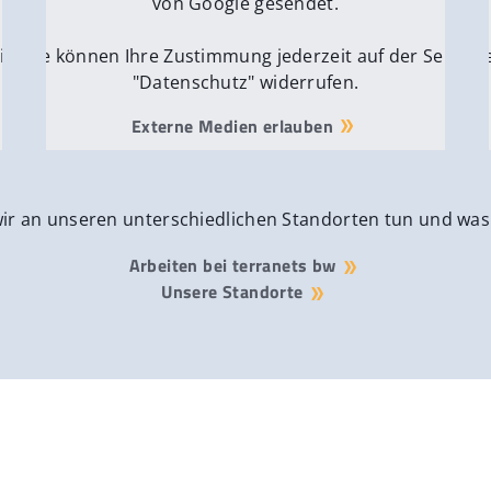
von Google gesendet.
ite
Sie können Ihre Zustimmung jederzeit auf der Seite
Si
"Datenschutz" widerrufen.
Externe Medien erlauben
wir an unseren unterschiedlichen Standorten tun und was
Arbeiten bei terranets bw
Unsere Standorte