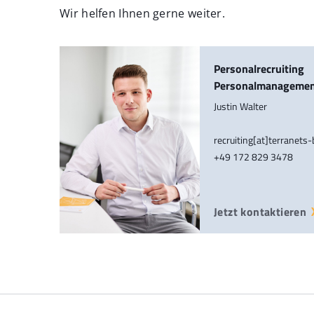
Wir helfen Ihnen gerne weiter.
Personalrecruiting
Personalmanageme
Justin Walter
recruiting[at]terranets
+49 172 829 3478
Jetzt kontaktieren