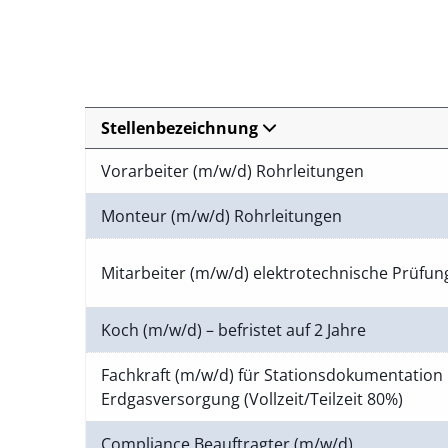
Stellenbezeichnung
Vorarbeiter (m/w/d) Rohrleitungen
Monteur (m/w/d) Rohrleitungen
Mitarbeiter (m/w/d) elektrotechnische Prüfu
Koch (m/w/d) – befristet auf 2 Jahre
Fachkraft (m/w/d) für Stationsdokumentation 
Erdgasversorgung (Vollzeit/Teilzeit 80%)
Compliance Beauftragter (m/w/d)