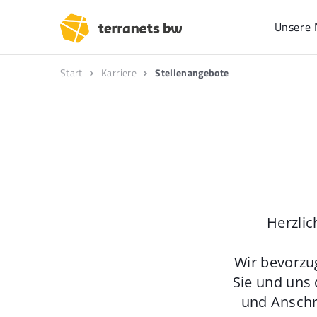
Unsere 
Start
Karriere
Stellenangebote
Herzlic
Wir bevorzu
Sie und uns 
und Anschr