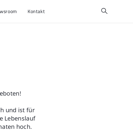
wsroom
Kontakt
geboten!
 und ist für
ie Lebenslauf
maten hoch.