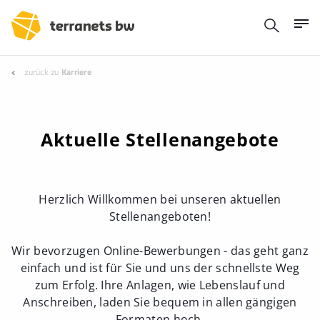
zurück zu
Karriere
Aktuelle Stellenangebote
Herzlich Willkommen bei unseren aktuellen
Stellenangeboten!
Wir bevorzugen Online-Bewerbungen - das geht ganz
einfach und ist für Sie und uns der schnellste Weg
zum Erfolg. Ihre Anlagen, wie Lebenslauf und
Anschreiben, laden Sie bequem in allen gängigen
Formaten hoch.