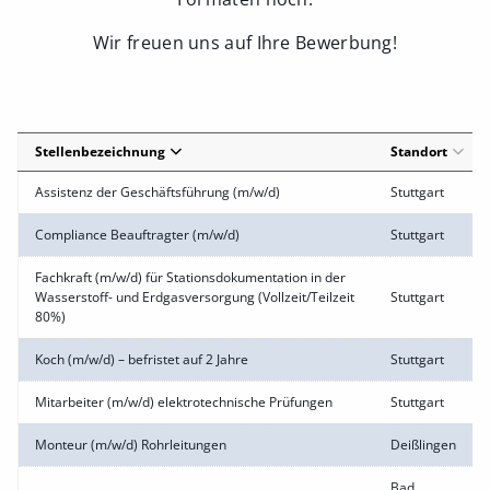
Wir freuen uns auf Ihre Bewerbung!
Stellenbezeichnung
Standort
Assistenz der Geschäftsführung (m/w/d)
Stuttgart
Compliance Beauftragter (m/w/d)
Stuttgart
Fachkraft (m/w/d) für Stationsdokumentation in der
Wasserstoff- und Erdgasversorgung (Vollzeit/Teilzeit
Stuttgart
80%)
Koch (m/w/d) – befristet auf 2 Jahre
Stuttgart
Mitarbeiter (m/w/d) elektrotechnische Prüfungen
Stuttgart
Monteur (m/w/d) Rohrleitungen
Deißlingen
Bad