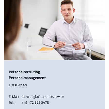
Personalrecruiting
Personalmanagement
Justin Walter
E-Mail:
recruiting[at]terranets-bw.de
Tel.:
+49 172 829 3478