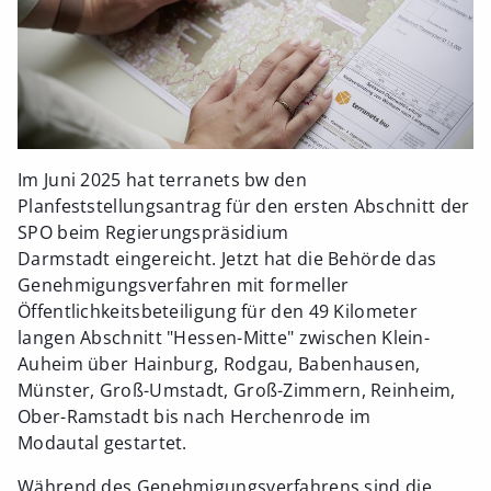
Im Juni 2025 hat terranets bw den
Planfeststellungsantrag für den ersten Abschnitt der
SPO beim Regierungspräsidium
Darmstadt eingereicht. Jetzt hat die Behörde das
Genehmigungsverfahren mit formeller
Öffentlichkeitsbeteiligung für den 49 Kilometer
langen Abschnitt "Hessen-Mitte" zwischen Klein-
Auheim über Hainburg, Rodgau, Babenhausen,
Münster, Groß-Umstadt, Groß-Zimmern, Reinheim,
Ober-Ramstadt bis nach Herchenrode im
Modautal gestartet.
Während des Genehmigungsverfahrens sind die