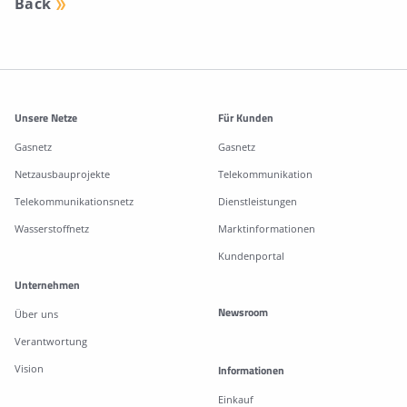
Back
Weitere Informationen
Unsere Netze
Für Kunden
Gasnetz
Gasnetz
Netzausbauprojekte
Telekommunikation
Telekommunikationsnetz
Dienstleistungen
Wasserstoffnetz
Marktinformationen
Kundenportal
Unternehmen
Newsroom
Über uns
Verantwortung
Vision
Informationen
Einkauf