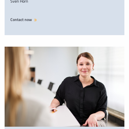
Sven Horn
Contact now