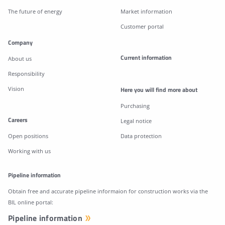
The future of energy
Market information
Customer portal
Company
Current information
About us
Responsibility
Vision
Here you will find more about
Purchasing
Careers
Legal notice
Open positions
Data protection
Working with us
Pipeline information
Obtain free and accurate pipeline informaion for construction works via the
BIL online portal:
Pipeline information