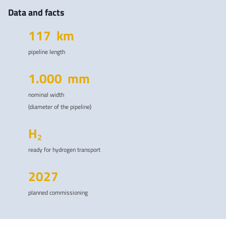
Data and facts
117
km
pipeline length
1.000
mm
nominal width
(diameter of the pipeline)
H
2
ready for hydrogen transport
2027
planned commissioning