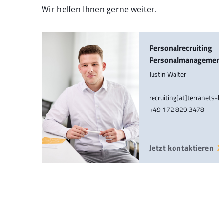
Wir helfen Ihnen gerne weiter.
Personalrecruiting
Personalmanageme
Justin Walter
recruiting[at]terranets
+49 172 829 3478
Jetzt kontaktieren