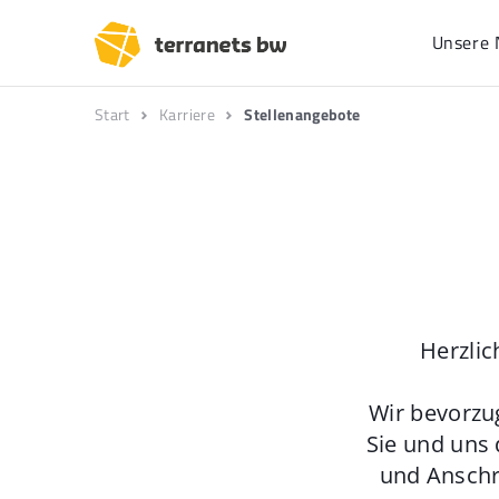
Unsere 
Start
Karriere
Stellenangebote
Herzlic
Wir bevorzu
Sie und uns 
und Anschr