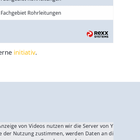
Fachgebiet Rohrleitungen
gerne
initiativ
.
be.
Anzeige von Videos nutzen wir die Server von YouTube.
ver
e der Nutzung zustimmen, werden Daten an die Server