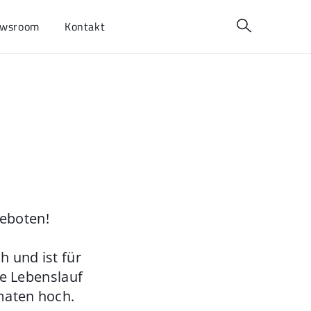
wsroom
Kontakt
geboten!
 und ist für
ie Lebenslauf
maten hoch.