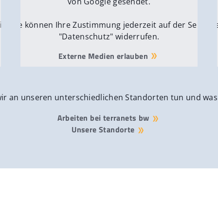
von Google gesendet.
ite
Sie können Ihre Zustimmung jederzeit auf der Seite
Si
"Datenschutz" widerrufen.
Externe Medien erlauben
wir an unseren unterschiedlichen Standorten tun und was
Arbeiten bei terranets bw
Unsere Standorte