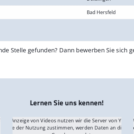
Bad Hersfeld
nde Stelle gefunden? Dann bewerben Sie sich 
Lernen Sie uns kennen!
 YouTube.
r die Anzeige von Videos nutzen wir die Server von YouTu
Für die 
e Server
nn Sie der Nutzung zustimmen, werden Daten an die Ser
Wenn Si