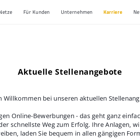
Netze
Für Kunden
Unternehmen
Karriere
Ne
Aktuelle Stellenangebote
h Willkommen bei unseren aktuellen Stellenan
gen Online-Bewerbungen - das geht ganz einfach
der schnellste Weg zum Erfolg. Ihre Anlagen, w
eiben, laden Sie bequem in allen gängigen For