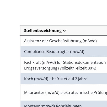
Stellenbezeichnung
Assistenz der Geschäftsführung (m/w/d)
Compliance Beauftragter (m/w/d)
Fachkraft (m/w/d) für Stationsdokumentation 
Erdgasversorgung (Vollzeit/Teilzeit 80%)
Koch (m/w/d) – befristet auf 2 Jahre
Mitarbeiter (m/w/d) elektrotechnische Prüfu
Monteur (m/w/d) Rohrleitungen