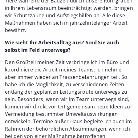
Tiere während der Bauzeit durch unsere Rohrgräben
in Ihrem Lebensraum beeinträchtigt werden, bringen
wir Schutzzäune und Aufstiegshilfen an. Alle diese
Maßnahmen haben sich in jahrzehntelanger Arbeit
bewährt.
Wie sieht Ihr Arbeitsalltag aus? Sind Sie auch
selbst im Feld unterwegs?
Den Großteil meiner Zeit verbringe ich im Büro und
koordiniere die Arbeit meines Teams. Ich nehme
aber immer wieder an Trassenbefahrungen teil. So
habe ich die Möglichkeit, zu verschiedenen Zeiten
entlang der geplanten Leitungsroute unterwegs zu
sein. Besonders, wenn wir im Team unterwegs sind,
können wir direkt vor Ort gemeinsam neue Ideen zur
Vermeidung bestimmter Umweltauswirkungen
entwickeln. Termine außer Haus begleite ich auch im
Rahmen der behördlichen Abstimmungen, wenn ich
bei den von einer Maßnahme betroffenen