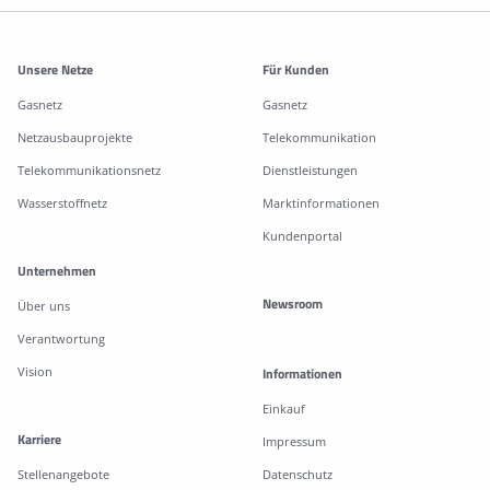
Weitere Informationen
Unsere Netze
Für Kunden
Gasnetz
Gasnetz
Netzausbauprojekte
Telekommunikation
Telekommunikationsnetz
Dienstleistungen
Wasserstoffnetz
Marktinformationen
Kundenportal
Unternehmen
Newsroom
Über uns
Verantwortung
Vision
Informationen
Einkauf
Karriere
Impressum
Stellenangebote
Datenschutz