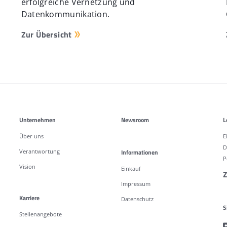
erfolgreiche Vernetzung und
Datenkommunikation.
Zur Übersicht
Unternehmen
Newsroom
L
Über uns
E
D
Verantwortung
Informationen
P
Vision
Einkauf
Z
Impressum
Karriere
Datenschutz
S
Stellenangebote