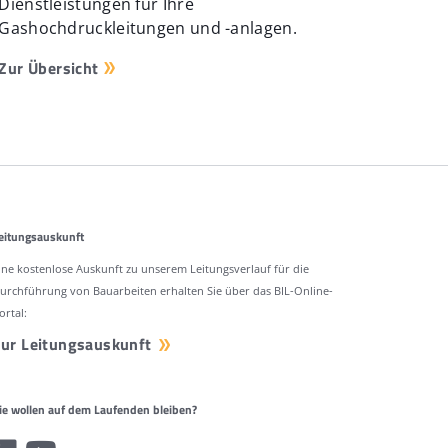
Dienstleistungen für Ihre
Gashochdruckleitungen und -anlagen.
Zur Übersicht
eitungsauskunft
ine kostenlose Auskunft zu unserem Leitungsverlauf für die
urchführung von Bauarbeiten erhalten Sie über das BIL-Online-
ortal:
ur Leitungsauskunft
ie wollen auf dem Laufenden bleiben?