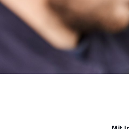
Mit I