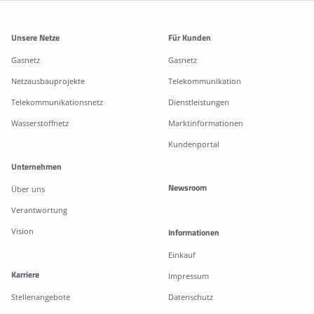
Weitere Informationen
Unsere Netze
Für Kunden
Gasnetz
Gasnetz
Netzausbauprojekte
Telekommunikation
Telekommunikationsnetz
Dienstleistungen
Wasserstoffnetz
Marktinformationen
Kundenportal
Unternehmen
Newsroom
Über uns
Verantwortung
Vision
Informationen
Einkauf
Karriere
Impressum
Stellenangebote
Datenschutz