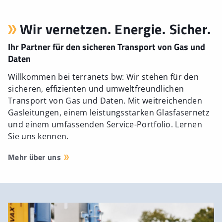
Wir vernetzen. Energie. Sicher.
Ihr Partner für den sicheren Transport von Gas und
Daten
Willkommen bei terranets bw: Wir stehen für den
sicheren, effizienten und umweltfreundlichen
Transport von Gas und Daten. Mit weitreichenden
Gasleitungen, einem leistungsstarken Glasfasernetz
und einem umfassenden Service-Portfolio. Lernen
Sie uns kennen.
Mehr über uns