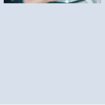
4
2
Mehr erfahren