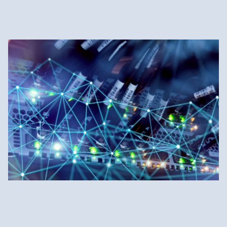
Gasnetz für Kunden
Wasserstoff