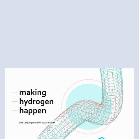
Initiative "Wasserstoff für Baden-Württemberg"
Mehr zur Initiative Wasserstoff für Baden-
Württemberg