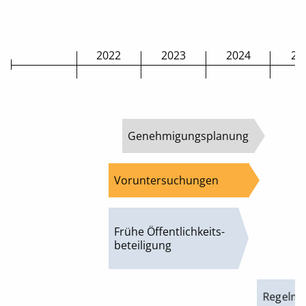
2022
2023
2024
20
Genehmigungsplanung
Voruntersuchungen
Frühe Öffentlichkeits-
beteiligung
Regelmäß