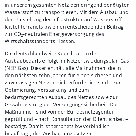
in unserem gesamten Netz den dringend benötigten
Wasserstoff zu transportieren. Mit dem Ausbau und
der Umstellung der Infrastruktur auf Wasserstoff
leistet terranets bw einen entscheidenden Beitrag
zur CO
-neutralen Energieversorgung des
2
Wirtschaftsstandorts Hessen.
Die deutschlandweite Koordination des
Ausbaubedarfs erfolgt im Netzentwicklungsplan Gas
(NEP Gas). Dieser enthält alle Maßnahmen, die in
den nächsten zehn Jahren für einen sicheren und
zuverlässigen Netzbetrieb erforderlich sind – zur
Optimierung, Verstärkung und zum
bedarfsgerechten Ausbau des Netzes sowie zur
Gewährleistung der Versorgungssicherheit. Die
Maßnahmen sind von der Bundesnetzagentur
geprüft und – nach Konsultation der Öffentlichkeit –
bestätigt. Damit ist terranets bw verbindlich
beauftragt, den Ausbau umzusetzen.