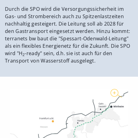
Durch die SPO wird die Versorgungssicherheit im
Gas- und Strombereich auch zu Spitzenlastzeiten
nachhaltig gesteigert. Die Leitung soll ab 2028 für
den Gastransport eingesetzt werden. Hinzu kommt:
terranets bw baut die "Spessart-Odenwald-Leitung"
als ein flexibles Energienetz für die Zukunft. Die SPO
wird "H
-ready" sein, d.h. sie ist auch für den
2
Transport von Wasserstoff ausgelegt.