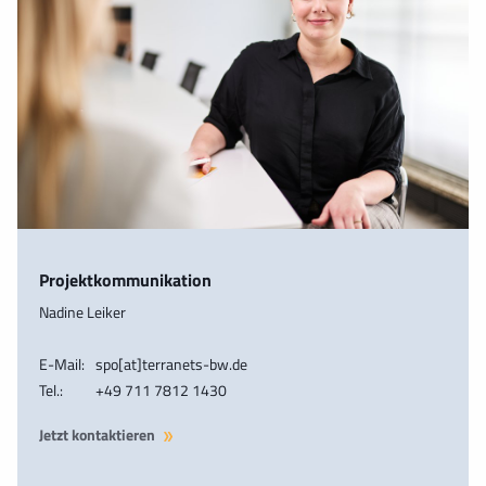
Projektkommunikation
Nadine Leiker
E-Mail:
spo[at]terranets-bw.de
Tel.:
+49 711 7812 1430
Jetzt kontaktieren