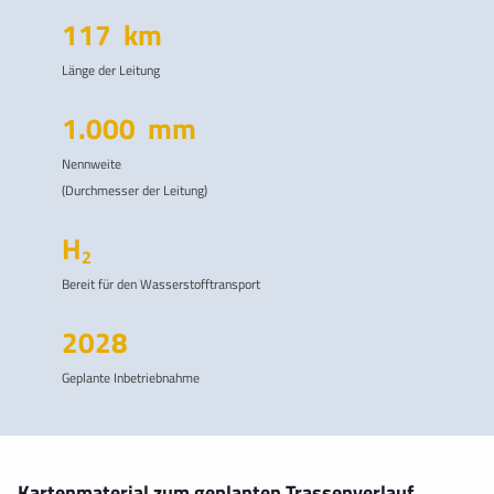
117
km
Länge der Leitung
1.000
mm
Nennweite
(Durchmesser der Leitung)
H
2
Bereit für den Wasserstofftransport
2028
Geplante Inbetriebnahme
Kartenmaterial zum geplanten Trassenverlauf