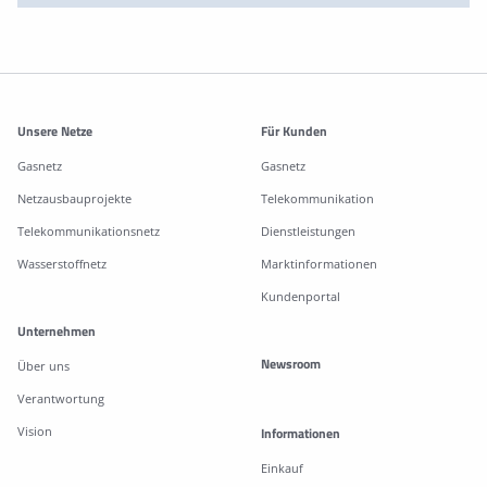
Weitere Informationen
Unsere Netze
Für Kunden
Gasnetz
Gasnetz
Netzausbauprojekte
Telekommunikation
Telekommunikationsnetz
Dienstleistungen
Wasserstoffnetz
Marktinformationen
Kundenportal
Unternehmen
Newsroom
Über uns
Verantwortung
Vision
Informationen
Einkauf