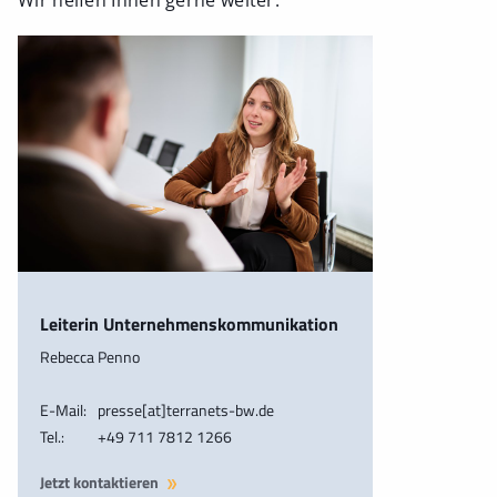
Leiterin Unternehmenskommunikation
Rebecca Penno
E-Mail:
presse[at]terranets-bw.de
Tel.:
+49 711 7812 1266
Jetzt kontaktieren