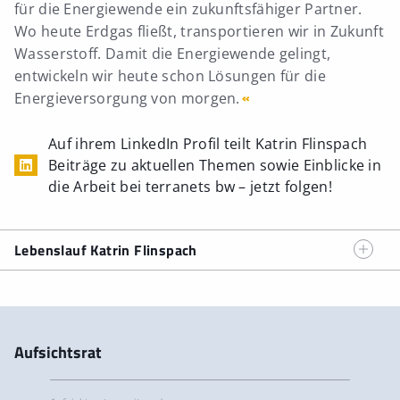
für die Energie­wende ein zukunftsfähiger Partner.
Wo heute Erdgas fließt, transportieren wir in Zukunft
Wasserstoff. Damit die Energiewende gelingt,
entwickeln wir heute schon Lösungen für die
Energieversorgung von
morgen.
Auf ihrem LinkedIn Profil teilt Katrin Flinspach
Beiträge zu aktuellen Themen sowie Einblicke in
die Arbeit bei terranets bw – jetzt folgen!
Lebenslauf Katrin Flinspach
Persönliche Daten
Geboren
Aufsichtsrat
4. August 1972 in Kirchheim unter Teck