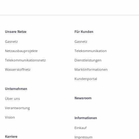
Weitere Informationen
Unsere Netze
Für Kunden
Gasnetz
Gasnetz
Netzausbauprojekte
Telekommunikation
Telekommunikationsnetz
Dienstleistungen
Wasserstoffnetz
Marktinformationen
Kundenportal
Unternehmen
Newsroom
Über uns
Verantwortung
Vision
Informationen
Einkauf
Karriere
Impressum