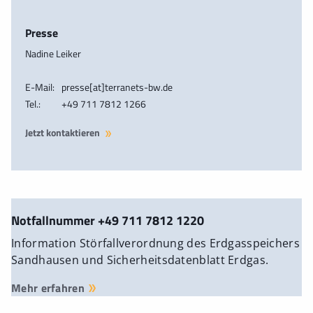
Presse
Nadine Leiker
E-Mail:
presse[at]terranets-bw.de
Tel.:
+49 711 7812 1266
Jetzt kontaktieren
Notfallnummer +49 711 7812 1220
Information Störfallverordnung des Erdgasspeichers
Sandhausen und Sicherheitsdatenblatt Erdgas.
Mehr erfahren