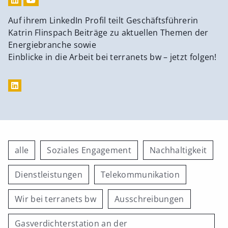
Auf ihrem LinkedIn Profil teilt Geschäftsführerin
Katrin Flinspach Beiträge zu aktuellen Themen der
Energiebranche sowie
Einblicke in die Arbeit bei terranets bw – jetzt folgen!
alle
Soziales Engagement
Nachhaltigkeit
Dienstleistungen
Telekommunikation
Wir bei terranets bw
Ausschreibungen
Gasverdichterstation an der