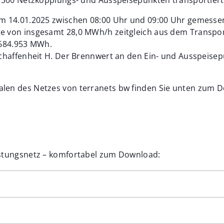
am 14.01.2025 zwischen 08:00 Uhr und 09:00 Uhr gemesse
e von insgesamt 28,0 MWh/h zeitgleich aus dem Transpo
.684.953 MWh.
schaffenheit H. Der Brennwert an den Ein- und Ausspeise
len des Netzes von terranets bw finden Sie unten zum 
istungsnetz – komfortabel zum Download:
emberg, Bayern)
ord, Hessen)