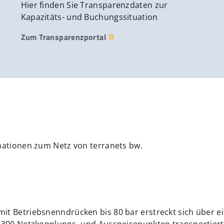
Hier finden Sie Transparenzdaten zur
Kapazitäts- und Buchungssituation
Zum Transparenzportal
rmationen zum Netz von terranets bw.
it Betriebsnenndrücken bis 80 bar erstreckt sich über 
. 300 Netzkopplungs- und Ausspeisepunkten transportiert