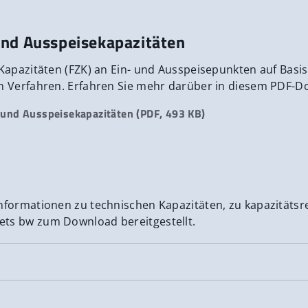
und Ausspeisekapazitäten
n Kapazitäten (FZK) an Ein- und Ausspeisepunkten auf Bas
en Verfahren. Erfahren Sie mehr darüber in diesem PDF-
 und Ausspeisekapazitäten (PDF, 493 KB)
 Informationen zu technischen Kapazitäten, zu kapazitä
ets bw zum Download bereitgestellt.
 fünf Jahre: