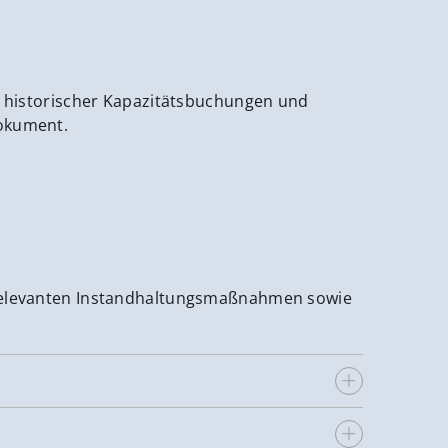
is historischer Kapazitätsbuchungen und
Dokument.
tsrelevanten Instandhaltungsmaßnahmen sowie