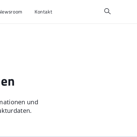
Newsroom
Kontakt
nen
rmationen und
ukturdaten.