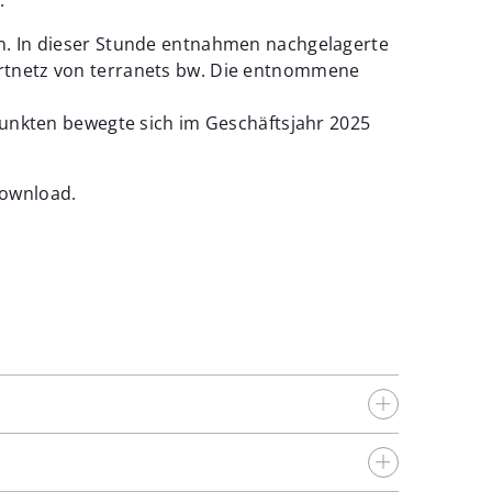
n. In dieser Stunde entnahmen nachgelagerte
rtnetz von terranets bw. Die entnommene
punkten bewegte sich im Geschäftsjahr 2025
Download.