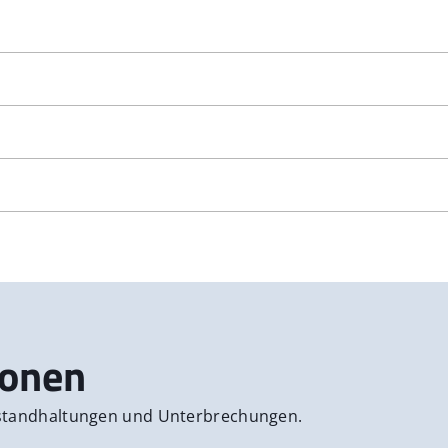
1.2026
ionen
nstandhaltungen und Unterbrechungen.