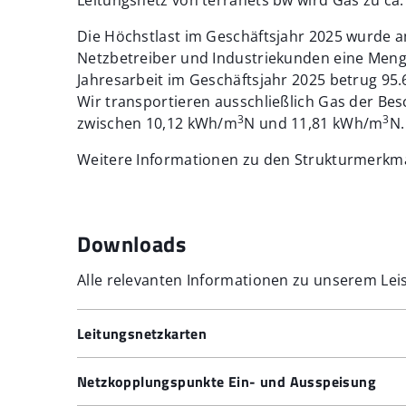
Die Höchstlast im Geschäftsjahr 2025 wurde 
Netzbetreiber und Industriekunden eine Meng
Jahresarbeit im Geschäftsjahr 2025 betrug 95
Wir transportieren ausschließlich Gas der Be
3
3
zwischen 10,12 kWh/m
N und 11,81 kWh/m
N.
Weitere Informationen zu den Strukturmerkma
Downloads
Alle relevanten Informationen zu unserem Le
Leitungsnetzkarten
Leitungsnetzkarte terranets bw (Baden-Württ
Netzkopplungspunkte Ein- und Ausspeisung
Leitungsnetzkarte terranets bw (Netzgebiet N