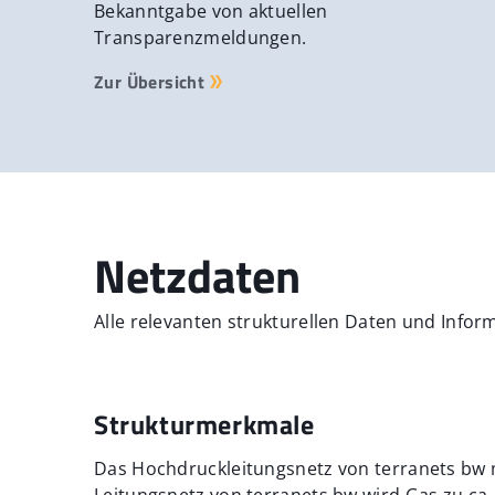
Bekanntgabe von aktuellen
Transparenzmeldungen.
Zur Übersicht
Netzdaten
Alle relevanten strukturellen Daten und Info
Strukturmerkmale
Das Hochdruckleitungsnetz von terranets bw m
Leitungsnetz von terranets bw wird Gas zu ca