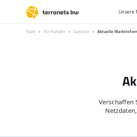
Unsere 
Start
Für Kunden
Gasnetz
Aktuelle Marktinfo
Ak
Verschaffen 
Netzdaten,