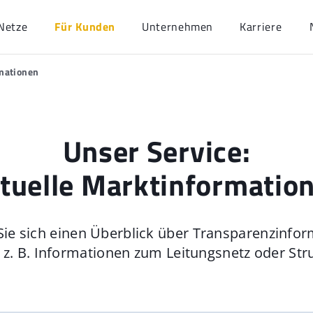
Netze
Für Kunden
Unternehmen
Karriere
rmationen
Unser Service:
tuelle Marktinformatio
Sie sich einen Überblick über Transparenzinfo
 z. B. Informationen zum Leitungsnetz oder Str