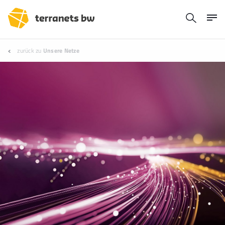
zurück zu
Unsere Netze