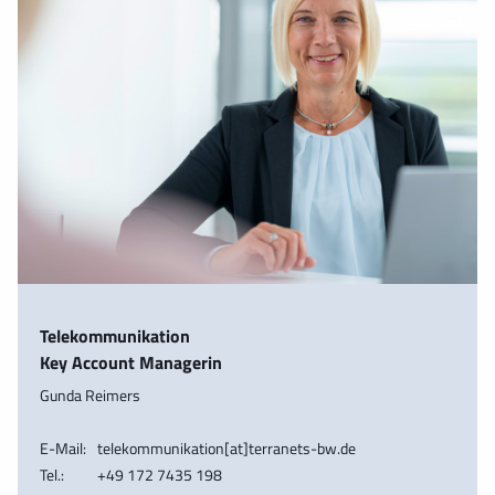
Telekommunikation
Key Account Managerin
Gunda Reimers
E-Mail:
telekommunikation[at]terranets-bw.de
Tel.:
+49 172 7435 198