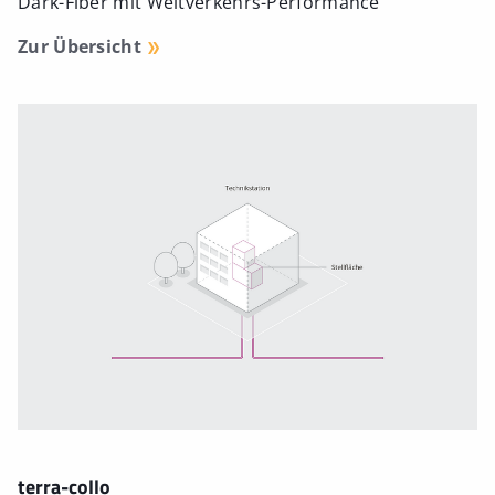
Dark-Fiber mit Weitverkehrs-Performance
Zur Übersicht
terra-collo