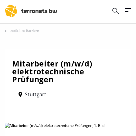
zurück zu
Karriere
Mitarbeiter (m/w/d)
elektrotechnische
Prüfungen
Stuttgart