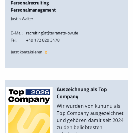
Personalrecruiting
Personalmanagement
Justin Walter
E-Mail:
recruiting[at]terranets-bw.de
Tel.:
+49 172 829 3478
Jetzt kontaktieren
Auszeichnung als Top
Company
Wir wurden von kununu als
Top Company ausgezeichnet
und gehören damit seit 2024
zu den beliebtesten