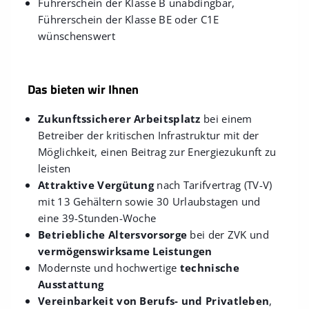
Führerschein der Klasse B unabdingbar,
Führerschein der Klasse BE oder C1E
wünschenswert
Das bieten wir Ihnen
Zukunftssicherer Arbeitsplatz
bei einem
Betreiber der kritischen Infrastruktur mit der
Möglichkeit, einen Beitrag zur Energiezukunft zu
leisten
Attraktive Vergütung
nach Tarifvertrag (TV-V)
mit 13 Gehältern sowie 30 Urlaubstagen und
eine 39-Stunden-Woche
Betriebliche Altersvorsorge
bei der ZVK und
vermögenswirksame Leistungen
Modernste und hochwertige
technische
Ausstattung
Vereinbarkeit von Berufs- und Privatleben
,