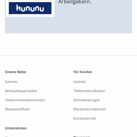
Arbeitgebern.
Weitere Informationen
Unsere Netze
Für Kunden
Gasnetz
Gasnetz
Netzausbauprojekte
Telekommunikation
Telekommunikationsnetz
Dienstleistungen
Wasserstoffnetz
Marktinformationen
Kundenportal
Unternehmen