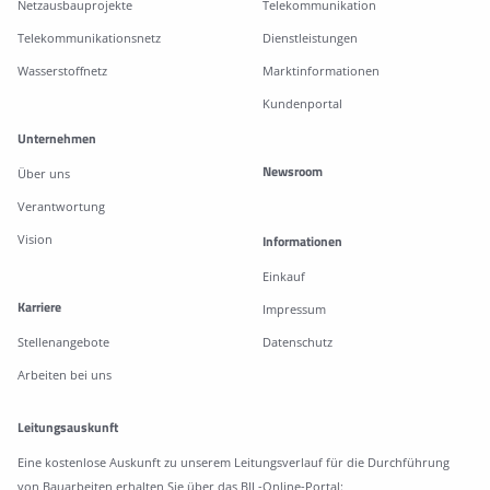
Netzausbauprojekte
Telekommunikation
Telekommunikationsnetz
Dienstleistungen
Wasserstoffnetz
Marktinformationen
Kundenportal
Unternehmen
Newsroom
Über uns
Verantwortung
Vision
Informationen
Einkauf
Karriere
Impressum
Stellenangebote
Datenschutz
Arbeiten bei uns
Leitungsauskunft
Eine kostenlose Auskunft zu unserem Leitungsverlauf für die Durchführung
von Bauarbeiten erhalten Sie über das BIL-Online-Portal: