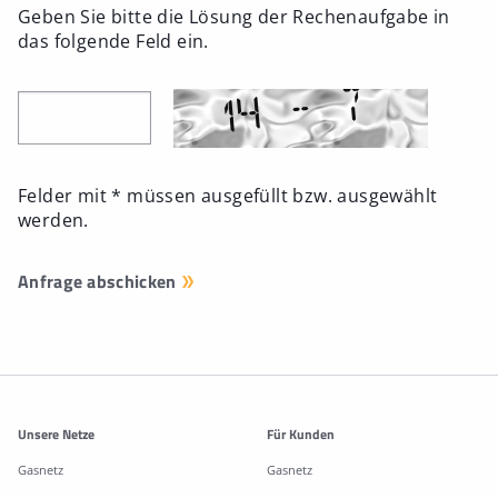
Geben Sie bitte die Lösung der Rechenaufgabe in
das folgende Feld ein.
Felder mit * müssen ausgefüllt bzw. ausgewählt
werden.
Weitere Informationen
Unsere Netze
Für Kunden
Gasnetz
Gasnetz