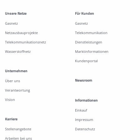
Weitere Informationen
Unsere Netze
Für Kunden
Gasnetz
Gasnetz
Netzausbauprojekte
Telekommunikation
Telekommunikationsnetz
Dienstleistungen
Wasserstoffnetz
Marktinformationen
Kundenportal
Unternehmen
Newsroom
Über uns
Verantwortung
Vision
Informationen
Einkauf
Karriere
Impressum
Stellenangebote
Datenschutz
Arbeiten bei uns