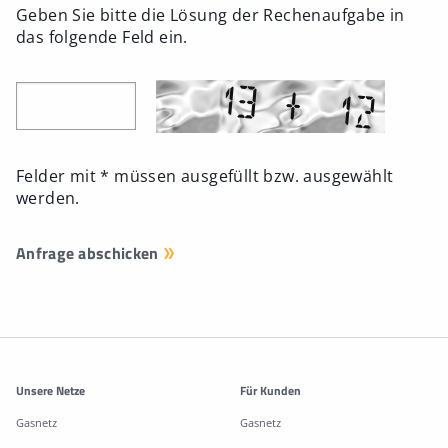
Geben Sie bitte die Lösung der Rechenaufgabe in
das folgende Feld ein.
Felder mit * müssen ausgefüllt bzw. ausgewählt
werden.
Weitere Informationen
Unsere Netze
Für Kunden
Gasnetz
Gasnetz