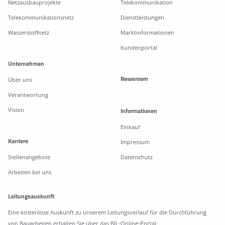
Netzausbauprojekte
Telekommunikation
Telekommunikationsnetz
Dienstleistungen
Wasserstoffnetz
Marktinformationen
Kundenportal
Unternehmen
Newsroom
Über uns
Verantwortung
Vision
Informationen
Einkauf
Karriere
Impressum
Stellenangebote
Datenschutz
Arbeiten bei uns
Leitungsauskunft
Eine kostenlose Auskunft zu unserem Leitungsverlauf für die Durchführung
von Bauarbeiten erhalten Sie über das BIL-Online-Portal: