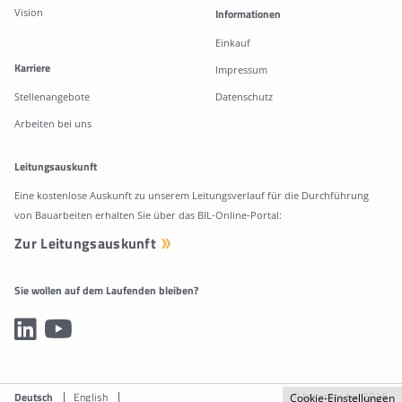
Vision
Informationen
Einkauf
Karriere
Impressum
Stellenangebote
Datenschutz
Arbeiten bei uns
Leitungsauskunft
Eine kostenlose Auskunft zu unserem Leitungsverlauf für die Durchführung
von Bauarbeiten erhalten Sie über das BIL-Online-Portal:
Zur Leitungsauskunft
Sie wollen auf dem Laufenden bleiben?
© terranets bw 2026
Deutsch
English
Cookie-Einstellungen