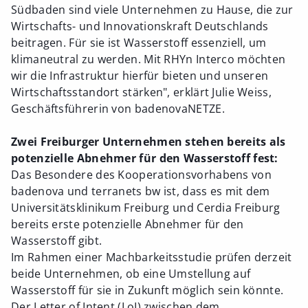
Südbaden sind viele Unternehmen zu Hause, die zur
Wirtschafts- und Innovationskraft Deutschlands
beitragen. Für sie ist Wasserstoff essenziell, um
klimaneutral zu werden. Mit RHYn Interco möchten
wir die Infrastruktur hierfür bieten und unseren
Wirtschaftsstandort stärken", erklärt Julie Weiss,
Geschäftsführerin von badenovaNETZE.
Zwei Freiburger Unternehmen stehen bereits als
potenzielle Abnehmer für den Wasserstoff fest:
Das Besondere des Kooperationsvorhabens von
badenova und terranets bw ist, dass es mit dem
Universitätsklinikum Freiburg und Cerdia Freiburg
bereits erste potenzielle Abnehmer für den
Wasserstoff gibt.
Im Rahmen einer Machbarkeitsstudie prüfen derzeit
beide Unternehmen, ob eine Umstellung auf
Wasserstoff für sie in Zukunft möglich sein könnte.
Der Letter of Intent (LoI) zwischen dem