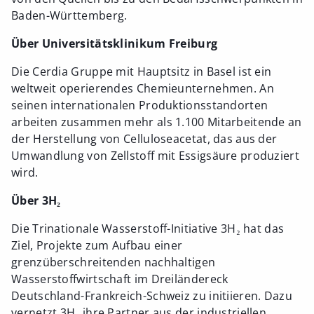
Baden-Württemberg.
Über Universitätsklinikum Freiburg
Die Cerdia Gruppe mit Hauptsitz in Basel ist ein
weltweit operierendes Chemieunternehmen. An
seinen internationalen Produktionsstandorten
arbeiten zusammen mehr als 1.100 Mitarbeitende an
der Herstellung von Celluloseacetat, das aus der
Umwandlung von Zellstoff mit Essigsäure produziert
wird.
Über 3H₂
Die Trinationale Wasserstoff-Initiative 3H₂ hat das
Ziel, Projekte zum Aufbau einer
grenzüberschreitenden nachhaltigen
Wasserstoffwirtschaft im Dreiländereck
Deutschland-Frankreich-Schweiz zu initiieren. Dazu
vernetzt 3H₂ ihre Partner aus der industriellen