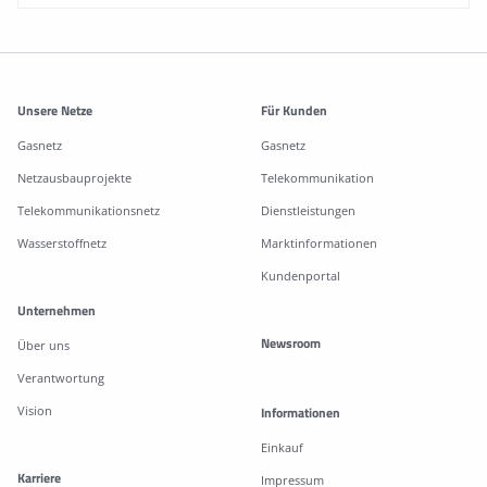
Weitere Informationen
Unsere Netze
Für Kunden
Gasnetz
Gasnetz
Netzausbauprojekte
Telekommunikation
Telekommunikationsnetz
Dienstleistungen
Wasserstoffnetz
Marktinformationen
Kundenportal
Unternehmen
Newsroom
Über uns
Verantwortung
Vision
Informationen
Einkauf
Karriere
Impressum