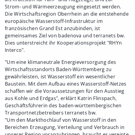
Strom- und Wärmeerzeugung eingesetzt werden.
Die Wirtschaftsregion Oberrhein an die entstehende
europäische Wasserstoff-Infrastruktur im
französischen Grand Est anzubinden, ist
gemeinsames Ziel von badenova und terranets bw.
Dies unterstreicht ihr Kooperationsprojekt "RHYn
Interco".
"Um eine klimaneutrale Energieversorgung des
Wirtschaftsstandorts Baden-Württemberg zu
gewährleisten, ist Wasserstoff ein wesentlicher
Baustein. Mit dem Aufbau eines Wasserstoff-Netzes
schaffen wir die Voraussetzungen für den Ausstieg
aus Kohle und Erdgas", erklärt Katrin Flinspach,
Geschäftsführerin des baden-württembergischen
Transportnetzbetreibers terranets bw.
"Um den Markthochlauf von Wasserstoff in den
Bereichen Erzeugung, Verteilung und Verbrauch in
unserer Region voranzubringen, braucht es vereinte