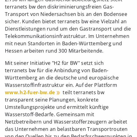
terranets bw den diskriminierungsfreien Gas-
Transport von Niedersachsen bis an den Bodensee
sicher. Kunden bietet terranets bw eine Vielzahl an
Dienstleistungen rund um den Gastransport und die
Telekommunikationsinfrastruktur. Im Unternehmen
mit neun Standorten in Baden-Württemberg und
Hessen arbeiten rund 300 Mitarbeitende.
Mit seiner Initiative "H2 für BW" setzt sich
terranets bw für die Anbindung von Baden-
Württemberg an die deutsche und europäische
Wasserstoffinfrastruktur ein. Auf der Plattform
www.h2-fuer-bw.de
teilt terranets bw
transparent seine Planungen, konkrete
Umstellungsprojekte und ermittelt künftige
Wasserstoff-Bedarfe. Gemeinsam mit
Netzbetreibern und Wasserstofferzeugern arbeitet
das Unternehmen an belastbaren Transportrouten
von den Quellen bis zu den Bedarfsschwerpunkten in