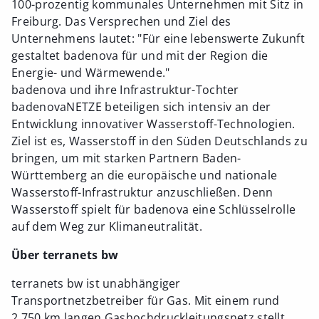
100-prozentig kommunales Unternehmen mit Sitz in
Freiburg. Das Versprechen und Ziel des
Unternehmens lautet: "Für eine lebenswerte Zukunft
gestaltet badenova für und mit der Region die
Energie- und Wärmewende."
badenova und ihre Infrastruktur-Tochter
badenovaNETZE beteiligen sich intensiv an der
Entwicklung innovativer Wasserstoff-Technologien.
Ziel ist es, Wasserstoff in den Süden Deutschlands zu
bringen, um mit starken Partnern Baden-
Württemberg an die europäische und nationale
Wasserstoff-Infrastruktur anzuschließen. Denn
Wasserstoff spielt für badenova eine Schlüsselrolle
auf dem Weg zur Klimaneutralität.
Über terranets bw
terranets bw ist unabhängiger
Transportnetzbetreiber für Gas. Mit einem rund
2.750 km langen Gashochdruckleitungsnetz stellt