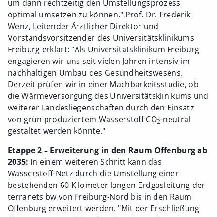
um dann rechtzeitig den Umstellungsprozess
optimal umsetzen zu können." Prof. Dr. Frederik
Wenz, Leitender Ärztlicher Direktor und
Vorstandsvorsitzender des Universitätsklinikums
Freiburg erklärt: "Als Universitätsklinikum Freiburg
engagieren wir uns seit vielen Jahren intensiv im
nachhaltigen Umbau des Gesundheitswesens.
Derzeit prüfen wir in einer Machbarkeitsstudie, ob
die Wärmeversorgung des Universitätsklinikums und
weiterer Landesliegenschaften durch den Einsatz
von grün produziertem Wasserstoff CO
-neutral
2
gestaltet werden könnte."
Etappe 2 – Erweiterung in den Raum Offenburg ab
2035:
In einem weiteren Schritt kann das
Wasserstoff-Netz durch die Umstellung einer
bestehenden 60 Kilometer langen Erdgasleitung der
terranets bw von Freiburg-Nord bis in den Raum
Offenburg erweitert werden. "Mit der Erschließung