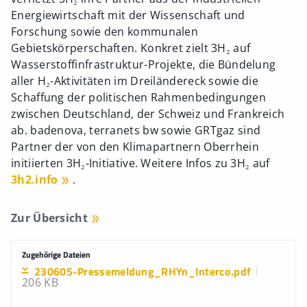
Energiewirtschaft mit der Wissenschaft und
Forschung sowie den kommunalen
Gebietskörperschaften. Konkret zielt 3H₂ auf
Wasserstoffinfrastruktur-Projekte, die Bündelung
aller H₂-Aktivitäten im Dreiländereck sowie die
Schaffung der politischen Rahmenbedingungen
zwischen Deutschland, der Schweiz und Frankreich
ab. badenova, terranets bw sowie GRTgaz sind
Partner der von den Klimapartnern Oberrhein
initiierten 3H₂-Initiative. Weitere Infos zu 3H₂ auf
3h2.info
.
Zur Übersicht
Zugehörige Dateien
230605-Pressemeldung_RHYn_Interco.pdf
206 KB