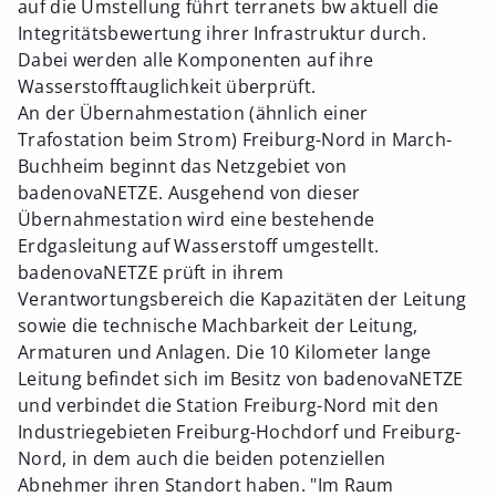
auf die Umstellung führt terranets bw aktuell die
Integritätsbewertung ihrer Infrastruktur durch.
Dabei werden alle Komponenten auf ihre
Wasserstofftauglichkeit überprüft.
An der Übernahmestation (ähnlich einer
Trafostation beim Strom) Freiburg-Nord in March-
Buchheim beginnt das Netzgebiet von
badenovaNETZE. Ausgehend von dieser
Übernahmestation wird eine bestehende
Erdgasleitung auf Wasserstoff umgestellt.
badenovaNETZE prüft in ihrem
Verantwortungsbereich die Kapazitäten der Leitung
sowie die technische Machbarkeit der Leitung,
Armaturen und Anlagen. Die 10 Kilometer lange
Leitung befindet sich im Besitz von badenovaNETZE
und verbindet die Station Freiburg-Nord mit den
Industriegebieten Freiburg-Hochdorf und Freiburg-
Nord, in dem auch die beiden potenziellen
Abnehmer ihren Standort haben. "Im Raum