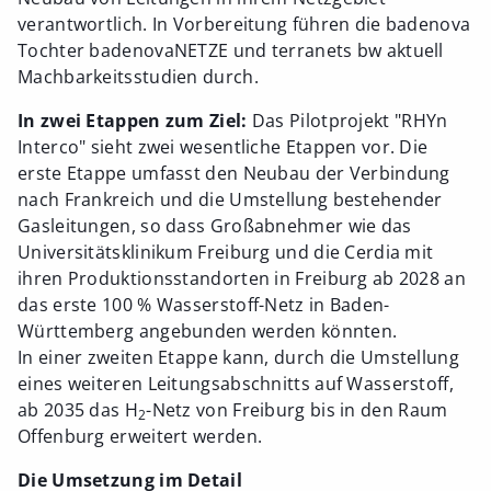
verantwortlich. In Vorbereitung führen die badenova
Tochter badenovaNETZE und terranets bw aktuell
Machbarkeitsstudien durch.
In zwei Etappen zum Ziel:
Das Pilotprojekt "RHYn
Interco" sieht zwei wesentliche Etappen vor. Die
erste Etappe umfasst den Neubau der Verbindung
nach Frankreich und die Umstellung bestehender
Gasleitungen, so dass Großabnehmer wie das
Universitätsklinikum Freiburg und die Cerdia mit
ihren Produktionsstandorten in Freiburg ab 2028 an
das erste 100 % Wasserstoff-Netz in Baden-
Württemberg angebunden werden könnten.
In einer zweiten Etappe kann, durch die Umstellung
eines weiteren Leitungsabschnitts auf Wasserstoff,
ab 2035 das H
-Netz von Freiburg bis in den Raum
2
Offenburg erweitert werden.
Die Umsetzung im Detail