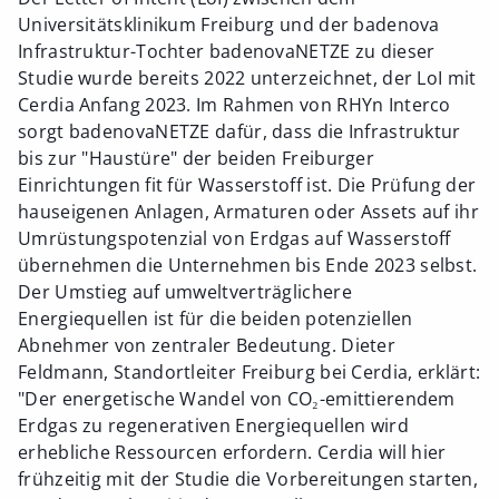
Universitätsklinikum Freiburg und der badenova
Infrastruktur-Tochter badenovaNETZE zu dieser
Studie wurde bereits 2022 unterzeichnet, der LoI mit
Cerdia Anfang 2023. Im Rahmen von RHYn Interco
sorgt badenovaNETZE dafür, dass die Infrastruktur
bis zur "Haustüre" der beiden Freiburger
Einrichtungen fit für Wasserstoff ist. Die Prüfung der
hauseigenen Anlagen, Armaturen oder Assets auf ihr
Umrüstungspotenzial von Erdgas auf Wasserstoff
übernehmen die Unternehmen bis Ende 2023 selbst.
Der Umstieg auf umweltverträglichere
Energiequellen ist für die beiden potenziellen
Abnehmer von zentraler Bedeutung. Dieter
Feldmann, Standortleiter Freiburg bei Cerdia, erklärt:
"Der energetische Wandel von CO₂-emittierendem
Erdgas zu regenerativen Energiequellen wird
erhebliche Ressourcen erfordern. Cerdia will hier
frühzeitig mit der Studie die Vorbereitungen starten,