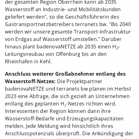
der gesamten Region Oberrhein kann ab 2035
Wasserstoff an Industrie- und Mobilitätskunden
geliefert werden", so die Geschäftsführerin des
Gastransportnetzbetreibers terranets bw. "Bis 2040
werden wir unsere gesamte Transport-Infrastruktur
von Erdgas auf Wasserstoff umstellen." Darüber
hinaus plant badenovaNETZE ab 2035 einen H
-
2
Leitungsneubau von Offenburg bis an den
Rheinhafen in Kehl.
Anschluss weiterer Großabnehmer entlang des
Wasserstoff-Netzes:
Die Projektpartner
badenovaNETZE und terranets bw planen im Herbst
2023 eine Abfrage, die sich gezielt an Unternehmen
entlang des geplanten H₂-Netzes richten wird.
Interessenten der Region können dann ihre
Wasserstoff-Bedarfe und Erzeugungskapazitäten
melden. Jede Meldung wird hinsichtlich ihres
Anschlusspotenzials überprüft. Die Ankündigung der