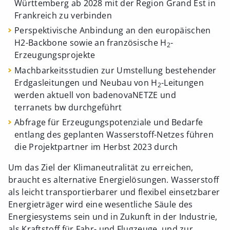
Württemberg ab 2028 mit der Region Grand Est in
Frankreich zu verbinden
Perspektivische Anbindung an den europäischen
H2-Backbone sowie an französische H
-
2
Erzeugungsprojekte
Machbarkeitsstudien zur Umstellung bestehender
Erdgasleitungen und Neubau von H
-Leitungen
2
werden aktuell von badenovaNETZE und
terranets bw durchgeführt
Abfrage für Erzeugungspotenziale und Bedarfe
entlang des geplanten Wasserstoff-Netzes führen
die Projektpartner im Herbst 2023 durch
Um das Ziel der Klimaneutralität zu erreichen,
braucht es alternative Energielösungen. Wasserstoff
als leicht transportierbarer und flexibel einsetzbarer
Energieträger wird eine wesentliche Säule des
Energiesystems sein und in Zukunft in der Industrie,
als Kraftstoff für Fahr- und Flugzeuge, und zur