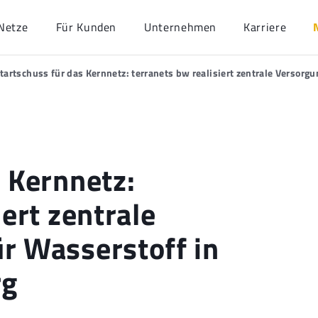
Netze
Für Kunden
Unternehmen
Karriere
tartschuss für das Kernnetz: terranets bw realisiert zentrale Verso
 Kernnetz:
iert zentrale
r Wasserstoff in
rg