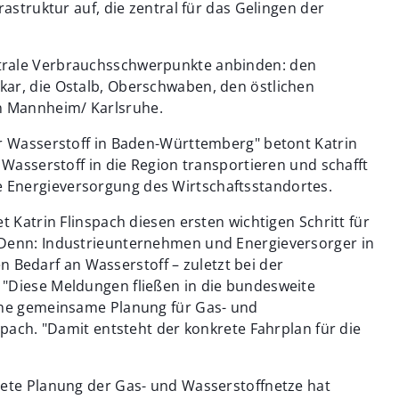
rastruktur auf, die zentral für das Gelingen der
trale Verbrauchsschwerpunkte anbinden: den
ar, die Ostalb, Oberschwaben, den östlichen
n Mannheim/ Karlsruhe.
ür Wasserstoff in Baden-Württemberg" betont Katrin
 Wasserstoff in die Region transportieren und schafft
e Energieversorgung des Wirtschaftsstandortes.
t Katrin Flinspach diesen ersten wichtigen Schritt für
 Denn: Industrieunternehmen und Energieversorger in
edarf an Wasserstoff – zuletzt bei der
"Diese Meldungen fließen in die bundesweite
eine gemeinsame Planung für Gas- und
spach. "Damit entsteht der konkrete Fahrplan für die
rete Planung der Gas- und Wasserstoffnetze hat