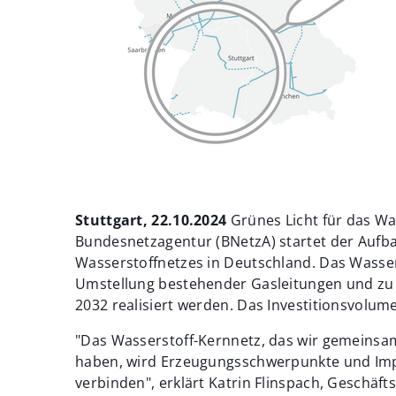
Stuttgart, 22.10.2024
Grünes Licht für das Wa
Bundesnetzagentur (BNetzA) startet der Aufb
Wasserstoffnetzes in Deutschland. Das Wasser
Umstellung bestehender Gasleitungen und zu
2032 realisiert werden. Das Investitionsvolum
"Das Wasserstoff-Kernnetz, das wir gemeinsa
haben, wird Erzeugungsschwerpunkte und Imp
verbinden", erklärt Katrin Flinspach, Geschäft