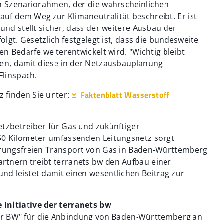
en Szenariorahmen, der die wahrscheinlichen
uf dem Weg zur Klimaneutralität beschreibt. Er ist
und stellt sicher, dass der weitere Ausbau der
olgt. Gesetzlich festgelegt ist, dass die bundesweite
en Bedarfe weiterentwickelt wird. "Wichtig bleibt
den, damit diese in der Netzausbauplanung
Flinspach.
Faktenblatt Wasserstoff
 finden Sie unter:
etzbetreiber für Gas und zukünftiger
750 Kilometer umfassenden Leitungsnetz sorgt
ierungsfreien Transport von Gas in Baden-Württemberg
rtnern treibt terranets bw den Aufbau einer
nd leistet damit einen wesentlichen Beitrag zur
Initiative der terranets bw
2 für BW" für die Anbindung von Baden-Württemberg an