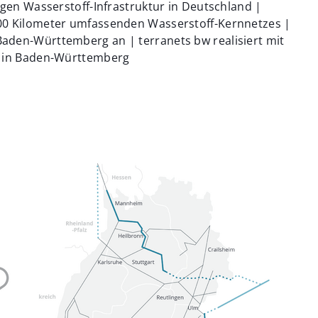
igen Wasserstoff-Infrastruktur in Deutschland |
00 Kilometer umfassenden Wasserstoff-Kernnetzes |
aden-Württemberg an | terranets bw realisiert mit
f in Baden-Württemberg