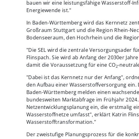
bauen wir eine leistungsfähige Wasserstoff-Inf
Energiewende ist."
In Baden-Württemberg wird das Kernnetz zen
Großraum Stuttgart und die Region Rhein-Neck
Bodenseeraum, den Hochrhein und die Regio
"Die SEL wird die zentrale Versorgungsader f
Flinspach. Sie wird ab Anfang der 2030er Jahre
damit die Voraussetzung für eine CO
-neutral
2
"Dabei ist das Kernnetz nur der Anfang", ordne
den Aufbau einer Wasserstoffversorgung ein.
Baden-Württemberg melden einen wachsenden B
bundesweiten Marktabfrage im Frühjahr 2024. 
Netzentwicklungsplanung ein, die erstmalig 
Wasserstoffnetze umfasst", erklärt Katrin Flin
Wasserstofftransformation."
Der zweistufige Planungsprozess für die konk