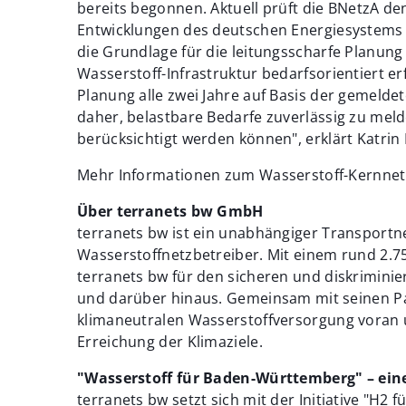
bereits begonnen. Aktuell prüft die BNetzA d
Entwicklungen des deutschen Energiesystems a
die Grundlage für die leitungsscharfe Planung 
Wasserstoff-Infrastruktur bedarfsorientiert erf
Planung alle zwei Jahre auf Basis der gemeldet
daher, belastbare Bedarfe zuverlässig zu mel
berücksichtigt werden können", erklärt Katrin 
Mehr Informationen zum Wasserstoff-Kernnetz
Über terranets bw GmbH
terranets bw ist ein unabhängiger Transportn
Wasserstoffnetzbetreiber. Mit einem rund 2.
terranets bw für den sicheren und diskrimin
und darüber hinaus. Gemeinsam mit seinen Pa
klimaneutralen Wasserstoffversorgung voran u
Erreichung der Klimaziele.
"Wasserstoff für Baden-Württemberg" – eine 
terranets bw setzt sich mit der Initiative "H