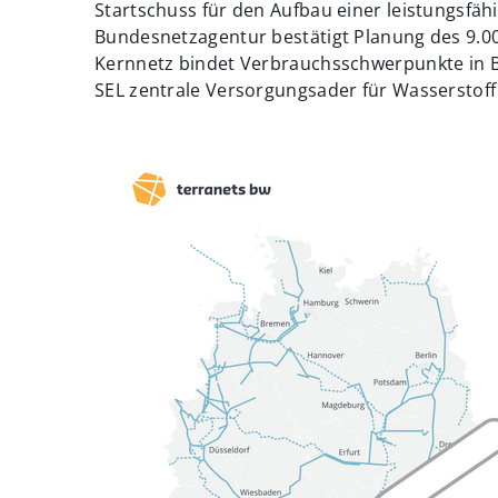
Startschuss für den Aufbau einer leistungsfäh
Bundesnetzagentur bestätigt Planung des 9.0
Kernnetz bindet Verbrauchsschwerpunkte in B
SEL zentrale Versorgungsader für Wasserstof