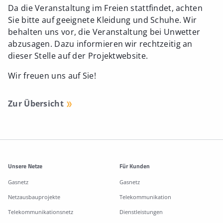
Da die Veranstaltung im Freien stattfindet, achten
Sie bitte auf geeignete Kleidung und Schuhe. Wir
behalten uns vor, die Veranstaltung bei Unwetter
abzusagen. Dazu informieren wir rechtzeitig an
dieser Stelle auf der Projektwebsite.
Wir freuen uns auf Sie!
Zur Übersicht
Weitere Informationen
Unsere Netze
Für Kunden
Gasnetz
Gasnetz
Netzausbauprojekte
Telekommunikation
Telekommunikationsnetz
Dienstleistungen