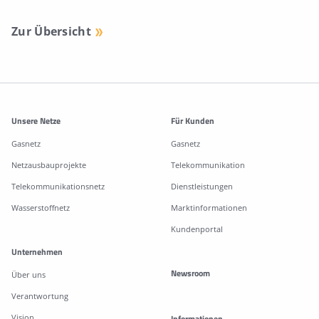
Zur Übersicht
Weitere Informationen
Unsere Netze
Für Kunden
Gasnetz
Gasnetz
Netzausbauprojekte
Telekommunikation
Telekommunikationsnetz
Dienstleistungen
Wasserstoffnetz
Marktinformationen
Kundenportal
Unternehmen
Newsroom
Über uns
Verantwortung
Vision
Informationen