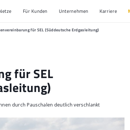
Netze
Für Kunden
Unternehmen
Karriere
nvereinbarung für SEL (Süddeutsche Erdgasleitung)
g für SEL
sleitung)
nnen durch Pauschalen deutlich verschlankt