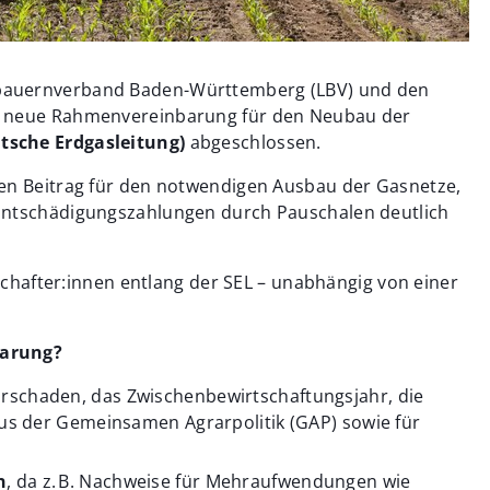
bauernverband Baden-Württemberg (LBV) und den
e neue Rahmenvereinbarung für den Neubau der
tsche Erdgasleitung)
abgeschlossen.
gen Beitrag für den notwendigen Ausbau der Gasnetze,
Entschädigungszahlungen durch Pauschalen deutlich
tschafter:innen entlang der SEL – unabhängig von einer
barung?
urschaden, das Zwischenbewirtschaftungsjahr, die
s der Gemeinsamen Agrarpolitik (GAP) sowie für
n
, da z. B. Nachweise für Mehraufwendungen wie