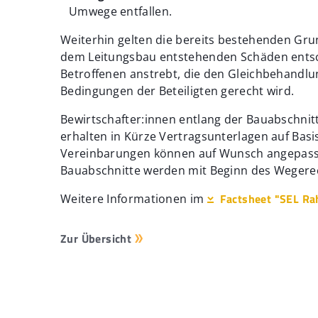
Umwege entfallen.
Weiterhin gelten die bereits bestehenden Gr
dem Leitungsbau entstehenden Schäden entsch
Betroffenen anstrebt, die den Gleichbehandlu
Bedingungen der Beteiligten gerecht wird.
Bewirtschafter:innen entlang der Bauabschnit
erhalten in Kürze Vertragsunterlagen auf Bas
Vereinbarungen können auf Wunsch angepasst
Bauabschnitte werden mit Beginn des Wegere
Factsheet "SEL R
Weitere Informationen im
Zur Übersicht