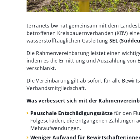
terranets bw hat gemeinsam mit dem Landes
betroffenen Kreisbauernverbänden (KBV) ein
wasserstofftauglichen Gasleitung
SEL (Süddeu
Die Rahmenvereinbarung leistet einen wichti
indem es die Ermittlung und Auszahlung von 
verschlankt.
Die Vereinbarung gilt ab sofort für alle Bewir
Verbandsmitgliedschaft.
Was verbessert sich mit der Rahmenverein
Pauschale Entschädigungssätze
für den Fl
Folgeschäden, die entgangenen Zahlungen au
Mehraufwendungen.
Weniger Aufwand für Bewirtschafter:inne