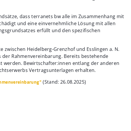
undsätze, dass terranets bw alle im Zusammenhang mit
ädigt und eine einvernehmliche Lösung mit allen
ngsgrundsatzes erfüllt und den spezifischen
te zwischen Heidelberg-Grenzhof und Esslingen a. N.
is der Rahmenvereinbarung. Bereits bestehende
 werden. Bewirtschafter:innen entlang der anderen
chtserwerbs Vertragsunterlagen erhalten.
ahmenvereinbarung"
(Stand: 26.08.2025)