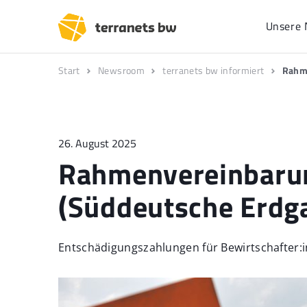
Unsere 
Start
Newsroom
terranets bw informiert
Rahme
26. August 2025
Rahmenvereinbarun
(Süddeutsche Erdga
Entschädigungszahlungen für Bewirtschafter:i