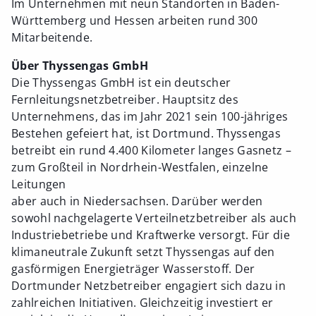
Im Unternehmen mit neun Standorten in Baden-
Württemberg und Hessen arbeiten rund 300
Mitarbeitende.
Über Thyssengas GmbH
Die Thyssengas GmbH ist ein deutscher
Fernleitungsnetzbetreiber. Hauptsitz des
Unternehmens, das im Jahr 2021 sein 100-jähriges
Bestehen gefeiert hat, ist Dortmund. Thyssengas
betreibt ein rund 4.400 Kilometer langes Gasnetz –
zum Großteil in Nordrhein-Westfalen, einzelne
Leitungen
aber auch in Niedersachsen. Darüber werden
sowohl nachgelagerte Verteilnetzbetreiber als auch
Industriebetriebe und Kraftwerke versorgt. Für die
klimaneutrale Zukunft setzt Thyssengas auf den
gasförmigen Energieträger Wasserstoff. Der
Dortmunder Netzbetreiber engagiert sich dazu in
zahlreichen Initiativen. Gleichzeitig investiert er