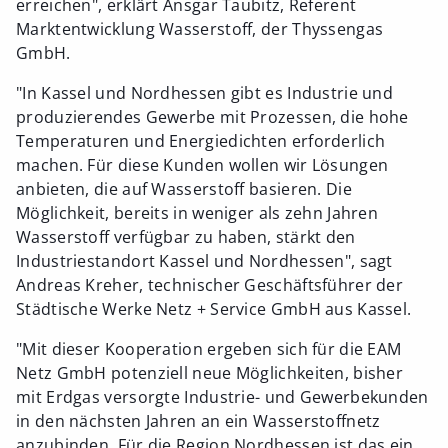
erreichen", erklärt Ansgar Taubitz, Referent
Marktentwicklung Wasserstoff, der Thyssengas
GmbH.
"In Kassel und Nordhessen gibt es Industrie und
produzierendes Gewerbe mit Prozessen, die hohe
Temperaturen und Energiedichten erforderlich
machen. Für diese Kunden wollen wir Lösungen
anbieten, die auf Wasserstoff basieren. Die
Möglichkeit, bereits in weniger als zehn Jahren
Wasserstoff verfügbar zu haben, stärkt den
Industriestandort Kassel und Nordhessen", sagt
Andreas Kreher, technischer Geschäftsführer der
Städtische Werke Netz + Service GmbH aus Kassel.
"Mit dieser Kooperation ergeben sich für die EAM
Netz GmbH potenziell neue Möglichkeiten, bisher
mit Erdgas versorgte Industrie- und Gewerbekunden
in den nächsten Jahren an ein Wasserstoffnetz
anzubinden. Für die Region Nordhessen ist das ein