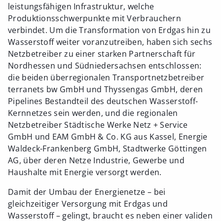
leistungsfähigen Infrastruktur, welche
Produktionsschwerpunkte mit Verbrauchern
verbindet. Um die Transformation von Erdgas hin zu
Wasserstoff weiter voranzutreiben, haben sich sechs
Netzbetreiber zu einer starken Partnerschaft für
Nordhessen und Südniedersachsen entschlossen:
die beiden überregionalen Transportnetzbetreiber
terranets bw GmbH und Thyssengas GmbH, deren
Pipelines Bestandteil des deutschen Wasserstoff-
Kernnetzes sein werden, und die regionalen
Netzbetreiber Städtische Werke Netz + Service
GmbH und EAM GmbH & Co. KG aus Kassel, Energie
Waldeck-Frankenberg GmbH, Stadtwerke Göttingen
AG, über deren Netze Industrie, Gewerbe und
Haushalte mit Energie versorgt werden.
Damit der Umbau der Energienetze – bei
gleichzeitiger Versorgung mit Erdgas und
Wasserstoff – gelingt, braucht es neben einer validen