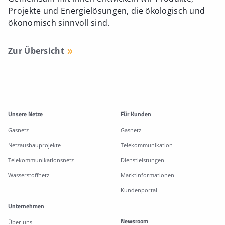
Projekte und Energielösungen, die ökologisch und
ökonomisch sinnvoll sind.
Zur Übersicht
Weitere Informationen
Unsere Netze
Für Kunden
Gasnetz
Gasnetz
Netzausbauprojekte
Telekommunikation
Telekommunikationsnetz
Dienstleistungen
Wasserstoffnetz
Marktinformationen
Kundenportal
Unternehmen
Newsroom
Über uns