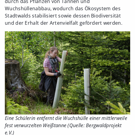
durch das Pflanzen von Tannen und
Wuchshüllenabbau, wodurch das Ökosystem des
Stadtwalds stabilisiert sowie dessen Biodiversität
und der Erhalt der Artenvielfalt gefördert werden.
Eine Schülerin entfernt die Wuchshülle einer mittlerweile
fest verwurzelten Weißtanne (Quelle: Bergwaldprojekt
e.V.)