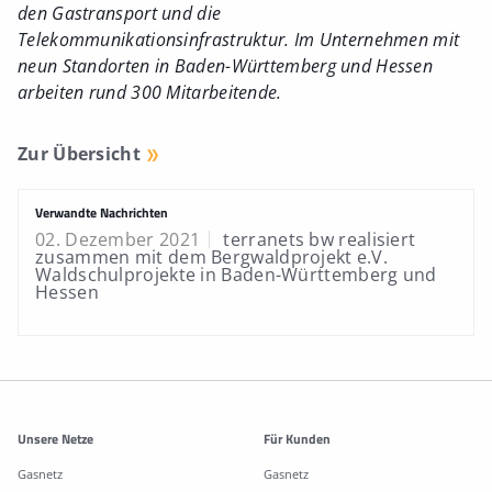
den Gastransport und die
Telekommunikationsinfrastruktur. Im Unternehmen mit
neun Standorten in Baden-Württemberg und Hessen
arbeiten rund 300 Mitarbeitende.
Zur Übersicht
Verwandte Nachrichten
02. Dezember 2021
terranets bw realisiert
zusammen mit dem Bergwaldprojekt e.V.
Waldschulprojekte in Baden-Württemberg und
Hessen
Weitere Informationen
Unsere Netze
Für Kunden
Gasnetz
Gasnetz