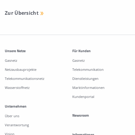
Zur Übersicht
Weitere Informationen
Unsere Netze
Für Kunden
Gasnetz
Gasnetz
Netzausbauprojekte
Telekommunikation
Telekommunikationsnetz
Dienstleistungen
Wasserstoffnetz
Marktinformationen
Kundenportal
Unternehmen
Newsroom
Über uns
Verantwortung
Vision
Informationen