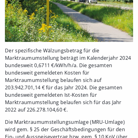
Der spezifische Wälzungsbetrag für die
Marktraumumstellung beträgt im Kalenderjahr 2024
bundesweit 0,6711 €/kWh/h/a. Die gesamten
bundesweit gemeldeten Kosten für
Marktraumumstellung belaufen sich auf
203.942.701,14 € für das Jahr 2024. Die gesamten
bundesweit gemeldeten Ist-Kosten für
Marktraumumstellung belaufen sich für das Jahr
2022 auf 226.278.104,60 €.
Die Marktraumumstellungsumlage (MRU-Umlage)
wird gem. § 25 der Geschäftsbedingungen für den
Ein- und Ausspeisevertrag bzw. gem. § 10 KoV über