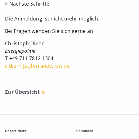
> Nächste Schritte
Die Anmeldung ist nicht mehr möglich.
Bei Fragen wenden Sie sich gerne an
Christoph Diehn
Energiepolitik
T +49 711 7812 1304
c.diehn[at]terranets-bw.de
Zur Übersicht
Weitere Informationen
Unsere Netze
Für Kunden