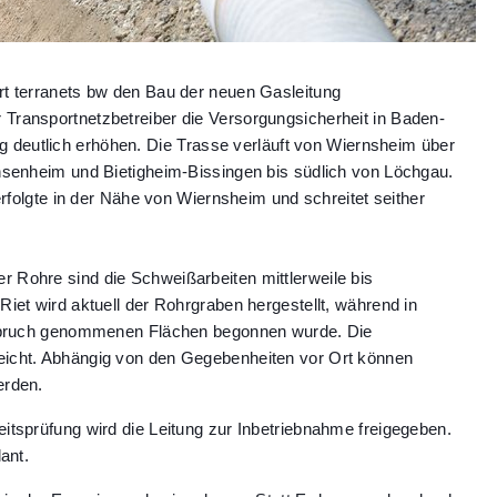
ert terranets bw den Bau der neuen Gasleitung
 Transportnetzbetreiber die Versorgungsicherheit in Baden-
 deutlich erhöhen.
Die
Trasse verläuft von Wiernsheim über
hsenheim und Bietigheim-Bissingen bis südlich von Löchgau.
erfolgte in der Nähe von Wiernsheim und schreitet seither
 Rohre sind die Schweißarbeiten mittlerweile bis
iet wird aktuell der Rohrgraben hergestellt, während in
Anspruch genommenen Flächen begonnen wurde. Die
eicht.
Abhängig von den Gegebenheiten vor Ort können
erden.
itsprüfung wird die Leitung zur Inbetriebnahme freigegeben.
ant.