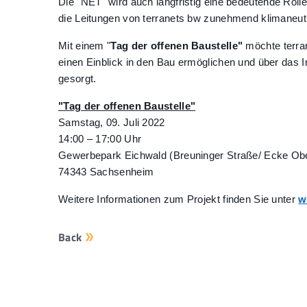
Die "NET" wird auch langfristig eine bedeutende Rol
die Leitungen von terranets bw zunehmend klimaneutr
Mit einem "
Tag der offenen Baustelle"
möchte terran
einen Einblick in den Bau ermöglichen und über das Inf
gesorgt.
"Tag der offenen Baustelle"
Samstag, 09. Juli 2022
14:00 – 17:00 Uhr
Gewerbepark Eichwald (Breuninger Straße/ Ecke Obe
74343 Sachsenheim
Weitere Informationen zum Projekt finden Sie unter
w
Back