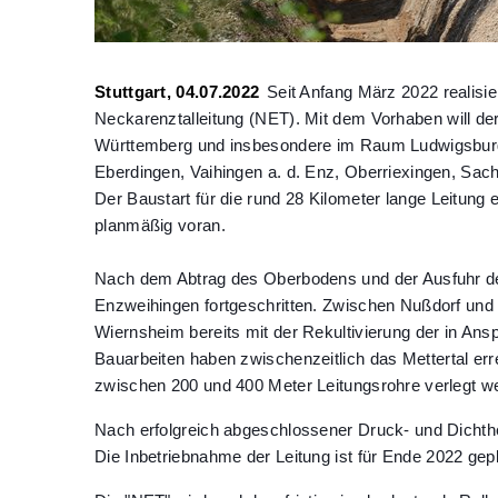
Stuttgart, 04.07.2022
Seit Anfang März 2022 realisi
Neckarenztalleitung (NET).
Mit dem Vorhaben will der
Württemberg und insbesondere im Raum Ludwigsburg
Eberdingen, Vaihingen a. d. Enz, Oberriexingen, Sac
Der Baustart für die rund 28 Kilometer lange Leitung 
planmäßig voran.
Nach dem Abtrag des Oberbodens und der Ausfuhr der
Enzweihingen fortgeschritten. Zwischen Nußdorf und R
Wiernsheim bereits mit der Rekultivierung der in 
Bauarbeiten
haben zwischenzeitlich das Mettertal err
zwischen 200 und 400 Meter Leitungsrohre verlegt w
Nach erfolgreich abgeschlossener Druck- und Dichthe
Die Inbetriebnahme der Leitung ist für Ende 2022 gepl