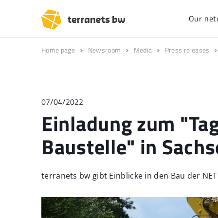
Our net
Home page
Newsroom
Media
Press releases
07/04/2022
Einladung zum "Tag
Baustelle" in Sach
terranets bw gibt Einblicke in den Bau der NET