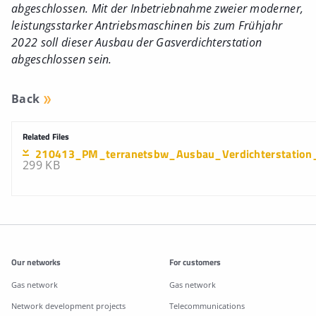
abgeschlossen. Mit der Inbetriebnahme zweier moderner,
leistungsstarker Antriebsmaschinen bis zum Frühjahr
2022 soll dieser Ausbau der Gasverdichterstation
abgeschlossen sein.
Back
Related Files
210413_PM_terranetsbw_Ausbau_Verdichterstation_
299 KB
Additonal information
Our networks
For customers
Gas network
Gas network
Network development projects
Telecommunications