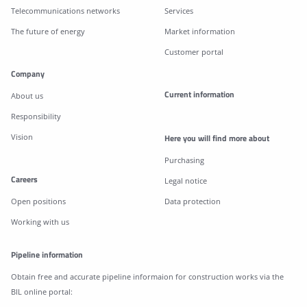
Telecommunications networks
Services
The future of energy
Market information
Customer portal
Company
Current information
About us
Responsibility
Vision
Here you will find more about
Purchasing
Careers
Legal notice
Open positions
Data protection
Working with us
Pipeline information
Obtain free and accurate pipeline informaion for construction works via the
BIL online portal: