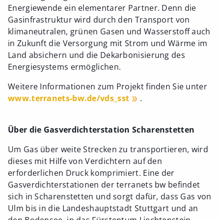
Energiewende ein elementarer Partner. Denn die
Gasinfrastruktur wird durch den Transport von
klimaneutralen, grünen Gasen und Wasserstoff auch
in Zukunft die Versorgung mit Strom und Wärme im
Land absichern und die Dekarbonisierung des
Energiesystems ermöglichen.
Weitere Informationen zum Projekt finden Sie unter
www.terranets-bw.de/vds_sst
.
Über die Gasverdichterstation Scharenstetten
Um Gas über weite Strecken zu transportieren, wird
dieses mit Hilfe von Verdichtern auf den
erforderlichen Druck komprimiert. Eine der
Gasverdichterstationen der terranets bw befindet
sich in Scharenstetten und sorgt dafür, dass Gas von
Ulm bis in die Landeshauptstadt Stuttgart und an
den Bodensee, in das Fürstentum Liechtenstein