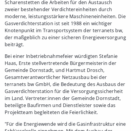
Scharenstetten die Arbeiten für den Austausch
zweier bestehender Verdichtereinheiten durch
moderne, leistungsstärkere Maschineneinheiten. Die
Gasverdichterstation ist seit 1988 ein wichtiger
Knotenpunkt im Transportsystem der terranets bw,
der maßgeblich zu einer sicheren Energieversorgung
beiträgt.
Bei einer Inbetriebnahmefeier würdigten Stefanie
Haas, Erste stellvertretende Bürgermeisterin der
Gemeinde Dornstadt, und Hartmut Drosch,
Gesamtverantwortlicher Netzausbau bei der
terranets bw GmbH, die Bedeutung des Ausbaus der
Gasverdichterstation für die Versorgungssicherheit
im Land. Vertreter:innen der Gemeinde Dornstadt,
beteiligte Baufirmen und Dienstleister sowie das
Projektteam begleiteten die Feierlichkeit.
"Für die Energiewende wird die Gasinfrastruktur eine
Schlüsselrolle einnehmen. Mit dem Ausbau der