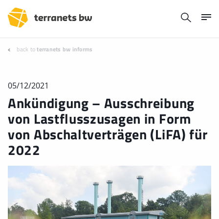
back to
terranets bw informs
05/12/2021
Ankündigung – Ausschreibung
von Lastflusszusagen in Form
von Abschaltverträgen (LiFA) für
2022