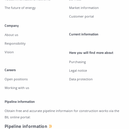
The future of energy
Market information
Customer portal
Company
Current information
About us
Responsibility
Vision
Here you will find more about
Purchasing
Careers
Legal notice
Open positions
Data protection
Working with us
Pipeline information
Obtain free and accurate pipeline informaion for construction works via the
BIL online portal:
Pipeline information