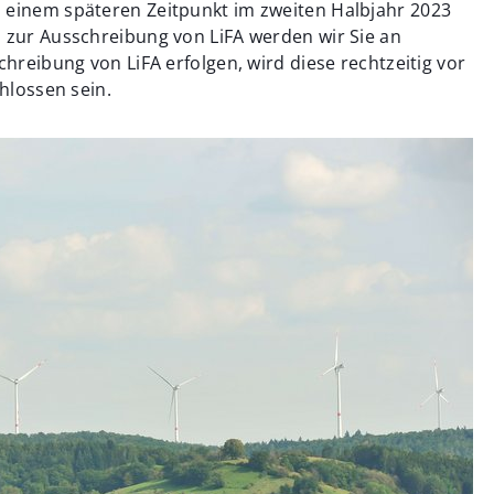
 einem späteren Zeitpunkt im zweiten Halbjahr 2023
n zur Ausschreibung von LiFA werden wir Sie an
chreibung von LiFA erfolgen, wird diese rechtzeitig vor
chlossen sein.