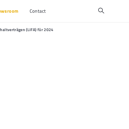
ewsroom
Contact
altverträgen (LiFA) für 2024