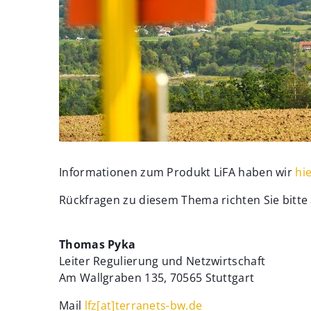
Informationen zum Produkt LiFA haben wir
hi
Rückfragen zu diesem Thema richten Sie bitte 
Thomas Pyka
Leiter Regulierung und Netzwirtschaft
Am Wallgraben 135, 70565 Stuttgart
Mail
lfz[at]terranets-bw.de