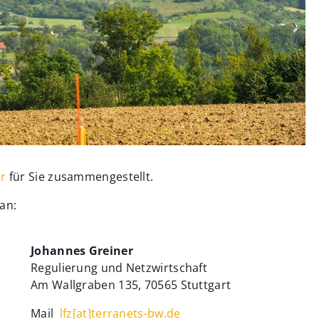
er
für Sie zusammengestellt.
an:
Johannes Greiner
Regulierung und Netzwirtschaft
Am Wallgraben 135, 70565 Stuttgart
Mail
lfz[at]terranets-bw.de