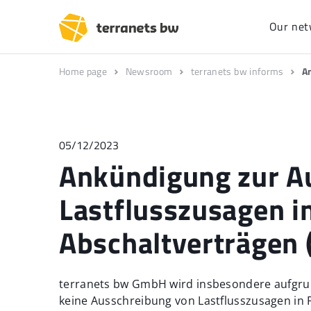
Our net
Home page
Newsroom
terranets bw informs
A
05/12/2023
Ankündigung zur A
Lastflusszusagen i
Abschaltverträgen 
terranets bw GmbH wird insbesondere aufgrund
keine Ausschreibung von Lastflusszusagen in 