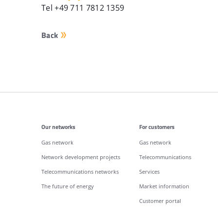
Tel +49 711 7812 1359
Back
Additonal information
Our networks
For customers
Gas network
Gas network
Network development projects
Telecommunications
Telecommunications networks
Services
The future of energy
Market information
Customer portal