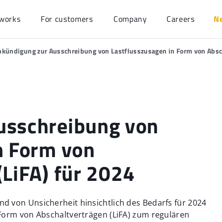
works
For customers
Company
Careers
N
nkündigung zur Ausschreibung von Lastflusszusagen in Form von Absch
usschreibung von
n Form von
(LiFA) für 2024
 von Unsicherheit hinsichtlich des Bedarfs für 2024
Form von Abschaltverträgen (LiFA) zum regulären