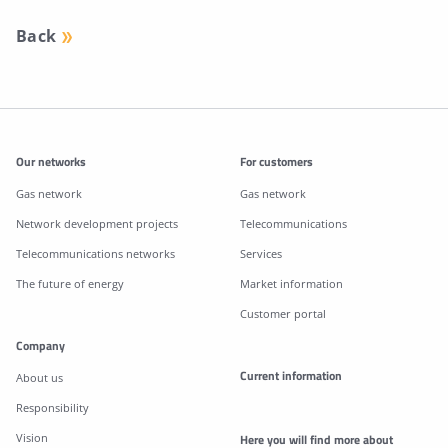
Back
Additonal information
Our networks
For customers
Gas network
Gas network
Network development projects
Telecommunications
Telecommunications networks
Services
The future of energy
Market information
Customer portal
Company
Current information
About us
Responsibility
Vision
Here you will find more about