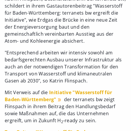
schildert in ihrem Gastautorenbeitrag "Wasserstoff
für Baden-Württemberg: terranets bw ergreift die
Initiative", wie Erdgas die Brücke in eine neue Zeit
der Energieversorgung baut und den
gemeinschaftlich vereinbarten Ausstieg aus der
Atom- und Kohleenergie absichert.
"Entsprechend arbeiten wir intensiv sowohl am
bedarfsgerechten Ausbau unserer Infrastruktur als
auch an der notwendigen Transformation für den
Transport von Wasserstoff und klimaneutralen
Gasen ab 2030", so Katrin Flinspach.
Mit Verweis auf die
Initiative "Wasserstoff für
Baden-Württemberg"
der terranets bw zeigt
Flinspach in ihrem Beitrag den Handlungsbedarf
sowie Maßnahmen auf, die das Unternehmen
ergreift, um in Zukunft H
-ready zu sein.
2