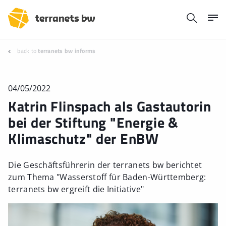
back to
terranets bw informs
04/05/2022
Katrin Flinspach als Gastautorin
bei der Stiftung "Energie &
Klimaschutz" der EnBW
Die Geschäftsführerin der terranets bw berichtet
zum Thema "Wasserstoff für Baden-Württemberg:
terranets bw ergreift die Initiative"