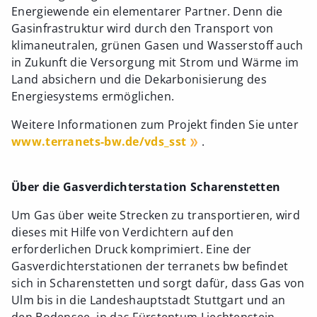
Energiewende ein elementarer Partner. Denn die
Gasinfrastruktur wird durch den Transport von
klimaneutralen, grünen Gasen und Wasserstoff auch
in Zukunft die Versorgung mit Strom und Wärme im
Land absichern und die Dekarbonisierung des
Energiesystems ermöglichen.
Weitere Informationen zum Projekt finden Sie unter
www.terranets-bw.de/vds_sst
.
Über die Gasverdichterstation Scharenstetten
Um Gas über weite Strecken zu transportieren, wird
dieses mit Hilfe von Verdichtern auf den
erforderlichen Druck komprimiert. Eine der
Gasverdichterstationen der terranets bw befindet
sich in Scharenstetten und sorgt dafür, dass Gas von
Ulm bis in die Landeshauptstadt Stuttgart und an
den Bodensee, in das Fürstentum Liechtenstein