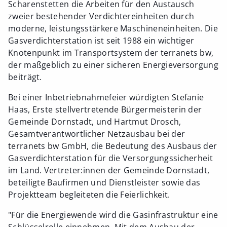
Scharenstetten die Arbeiten für den Austausch
zweier bestehender Verdichtereinheiten durch
moderne, leistungsstärkere Maschineneinheiten. Die
Gasverdichterstation ist seit 1988 ein wichtiger
Knotenpunkt im Transportsystem der terranets bw,
der maßgeblich zu einer sicheren Energieversorgung
beiträgt.
Bei einer Inbetriebnahmefeier würdigten Stefanie
Haas, Erste stellvertretende Bürgermeisterin der
Gemeinde Dornstadt, und Hartmut Drosch,
Gesamtverantwortlicher Netzausbau bei der
terranets bw GmbH, die Bedeutung des Ausbaus der
Gasverdichterstation für die Versorgungssicherheit
im Land. Vertreter:innen der Gemeinde Dornstadt,
beteiligte Baufirmen und Dienstleister sowie das
Projektteam begleiteten die Feierlichkeit.
"Für die Energiewende wird die Gasinfrastruktur eine
Schlüsselrolle einnehmen. Mit dem Ausbau der