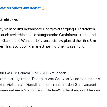
ww.terranets-bw.de/net
.
struktur vor
e, sichere und bezahlbare Energieversorgung zu erreichen,
uch weiterhin eine leistungsstarke Gasinfrastruktur – und
en Gasen und Wasserstoff. terranets bw plant daher ihre Um-
 den Transport von klimaneutralen, grünen Gasen und
 für Gas. Mit einem rund 2.700 km langen
skriminierungsfreien Transport von Gas von Niedersachsen bis
eine Vielzahl an Dienstleistungen rund um den Gastransport
nehmen mit neun Standorten in Baden-Württemberg und Hessen