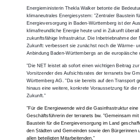
Energieministerin Thekla Walker betonte die Bedeutun
klimaneutrales Energiesystem: "Zentraler Baustein fü
Energieversorgung in Baden-Württemberg ist der Aus
klimafreundliche Energie heute und in Zukunft überal
zukunftsfähige Infrastruktur. Die Inbetriebnahme der 
Zukunft: verbessert sie zunächst noch die Wärme- un
Anbindung Baden-Württembergs an die europäische un
"Die NET leistet ab sofort einen wichtigen Beitrag z
Vorsitzender des Aufsichtsrates der terranets bw 
Württemberg AG. "Da sie bereits auf den Transport grü
hinaus eine weitere, konkrete Voraussetzung für di
Zukunft."
"Für die Energiewende wird die Gasinfrastruktur eine 
Geschäftsführerin der terranets bw. "Gemeinsam mit 
Baustein für die Energieversorgung im Land geschaff
den Städten und Gemeinden sowie den Bürgerinnen un
allen beteiligten Mitarbeitenden."