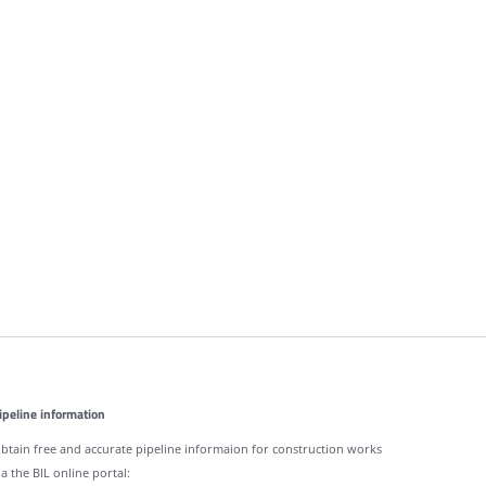
ipeline information
btain free and accurate pipeline informaion for construction works
ia the BIL online portal: