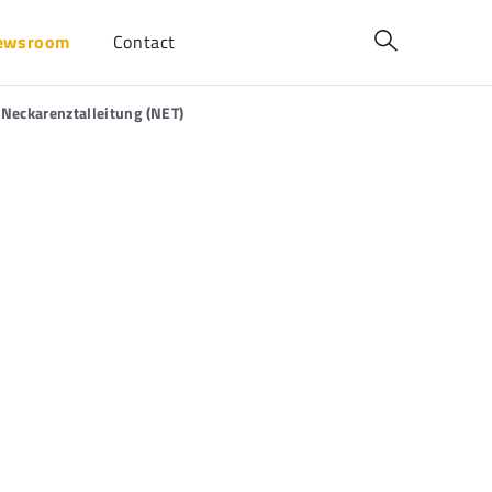
ewsroom
Contact
 Neckarenztalleitung (NET)