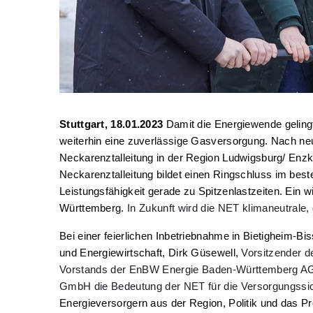
Stuttgart, 18.01.2023
Damit die Energiewende geling
weiterhin eine zuverlässige Gasversorgung. Nach neu
Neckarenztalleitung in der Region Ludwigsburg/ Enzkr
Neckarenztalleitung bildet einen Ringschluss im best
Leistungsfähigkeit gerade zu Spitzenlastzeiten. Ein w
Württemberg.
In Zukunft wird die NET klimaneutrale,
Bei einer feierlichen Inbetriebnahme in Bietigheim-Bi
und Energiewirtschaft, Dirk Güsewell,
Vorsitzender d
Vorstands der EnBW Energie Baden-Württemberg AG u
GmbH die Bedeutung der NET für die Versorgungssic
Energieversorgern aus der Region, Politik und das Pr