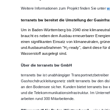
Weitere Informationen zum Projekt finden Sie unter
w
terranets bw bereitet die Umstellung der Gasinfra
Um in Baden-Württemberg bis 2040 eine klimaneutral
braucht es neben dem Ausbau erneuerbarer Energien a
einen signifikanten Einsatz von klimaneutralen, grün
und Ausbaumaßnahmen "H
-ready", damit diese für
2
Wasserstoff ausgelegt sind.
Über die terranets bw GmbH
terranets bw ist unabhängiger Transportnetzbetreiber
Gashochdruckleitungsnetz stellt terranets bw den di
an den Bodensee sicher. Kunden bietet terranets bw 
und die Telekommunikationsinfrastruktur. Im Unter
arbeiten rund 300 Mitarbeitende.