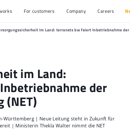
works
For customers
Company
Careers
N
ersorgungssicherheit im Land: terranets bw feiert Inbetriebnahme der
eit im Land:
t Inbetriebnahme der
g (NET)
n-Württemberg | Neue Leitung steht in Zukunft für
reit | Ministerin Thekla Walter nimmt die NET