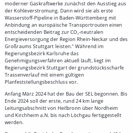
moderner Gaskraftwerke zunächst den Ausstieg aus
der Kohleverstromung. Dann wird sie als erste
Wasserstoff-Pipeline in Baden-Württemberg mit
Anbindung an europäische Transportrouten einen
entscheidenden Beitrag zur CO₂-neutralen
Energieversorgung der Region Rhein-Neckar und des
Großraums Stuttgart leisten." Während im
Regierungsbezirk Karlsruhe das
Genehmigungsverfahren aktuell läuft, liegt im
Regierungsbezirk Stuttgart der grundstücksscharfe
Trassenverlauf mit einem gültigen
Planfeststellungsbeschluss vor.
Anfang März 2024 hat der Bau der SEL begonnen. Bis
Ende 2024 soll der erste, rund 24 km lange
Leitungsabschnitt von Heilbronn über Nordheim
und Kirchheim a.N. bis nach Löchgau fertiggestellt
werden.