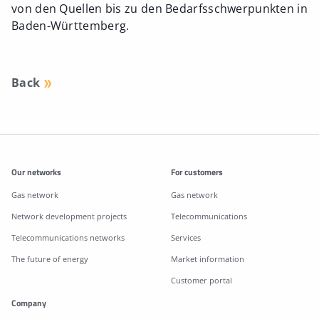
von den Quellen bis zu den Bedarfsschwerpunkten in
Baden-Württemberg.
Back
Additonal information
Our networks
For customers
Gas network
Gas network
Network development projects
Telecommunications
Telecommunications networks
Services
The future of energy
Market information
Customer portal
Company