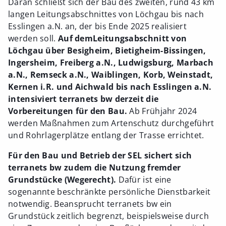
Daran schließt sich der Bau des zweiten, rund 43 km
langen Leitungsabschnittes von Löchgau bis nach
Esslingen a.N. an, der bis Ende 2025 realisiert
werden soll.
Auf dem
Leitungsabschnitt von
Löchgau über Besigheim, Bietigheim-Bissingen,
Ingersheim, Freiberg a.N., Ludwigsburg, Marbach
a.N., Remseck a.N., Waiblingen, Korb, Weinstadt,
Kernen i.R. und Aichwald bis nach Esslingen a.N.
intensiviert terranets bw derzeit die
Vorbereitungen für den Bau.
Ab Frühjahr 2024
werden Maßnahmen zum Artenschutz durchgeführt
und Rohrlagerplätze entlang der Trasse errichtet.
Für den Bau und Betrieb der SEL sichert sich
terranets bw zudem die Nutzung fremder
Grundstücke (Wegerecht).
Dafür ist eine
sogenannte beschränkte persönliche Dienstbarkeit
notwendig. Beansprucht terranets bw ein
Grundstück zeitlich begrenzt, beispielsweise durch