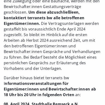
eine Zuwegung oder eine Baufläche, werden mit den
Bewirtschafter:innen Gestattungsverträge
geschlossen.
Um diese abzuschließleen,
kontaktiert terranets bw alle betroffenen
Eigentümer:innen.
Die Vertragsunterlagen werden
gestaffelt bis voraussichtlich Ende April 2024
zugestellt. So bleibt im Hinblick auf die ersten
Arbeiten ab Herbst 2024 ausreichend Zeit, um mit
den betroffenen Eigentümer:innen und
Bewirtschafter:innen Gespräche und Verhandlungen
zu führen. Bei Bedarf besteht die Möglichkeit eines
persönlichen Gesprächs zur Erläuterung des
Vorhabens und der Unterlagen.
Darüber hinaus bietet terranets bw
I
nformationsveranstaltungen für
Eigentümer:innen und Bewirtschafter:innen ab
18 Uhr bis 20 Uhr in folgenden Orten
an:
08. April 2024, Stadthalle Remseck a.N.,