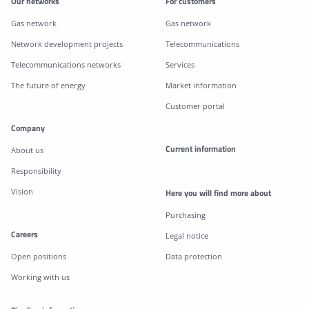
Our networks
For customers
Gas network
Gas network
Network development projects
Telecommunications
Telecommunications networks
Services
The future of energy
Market information
Customer portal
Company
Current information
About us
Responsibility
Vision
Here you will find more about
Purchasing
Careers
Legal notice
Open positions
Data protection
Working with us