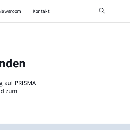
Newsroom
Kontakt
unden
ng auf PRISMA
nd zum