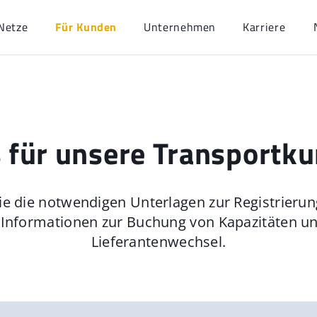
Netze
Für Kunden
Unternehmen
Karriere
s für unsere Transportk
Sie die notwendigen Unterlagen zur Registrieru
 Informationen zur Buchung von Kapazitäten u
Lieferantenwechsel.