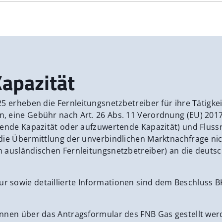
apazität
5 erheben die Fernleitungsnetzbetreiber für ihre Tätigke
 eine Gebühr nach Art. 26 Abs. 11 Verordnung (EU) 2017
ende Kapazität oder aufzuwertende Kapazität) und Flussri
die Übermittlung der unverbindlichen Marktnachfrage ni
ausländischen Fernleitungsnetzbetreiber) an die deutsch
 sowie detaillierte Informationen sind dem Beschluss 
nnen über das Antragsformular des FNB Gas gestellt wer