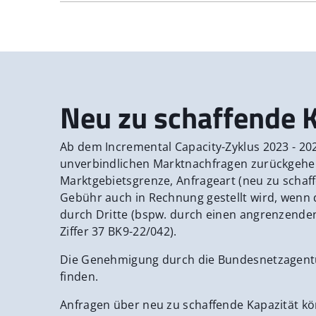
bFZK Temperaturbedingungen
Neu zu schaffende K
Ab dem Incremental Capacity-Zyklus 2023 - 202
unverbindlichen Marktnachfragen zurückgehen,
Marktgebietsgrenze, Anfrageart (neu zu schaff
Gebühr auch in Rechnung gestellt wird, wenn 
durch Dritte (bspw. durch einen angrenzenden 
Ziffer 37 BK9-22/042).
Die Genehmigung durch die Bundesnetzagentur
finden.
Anfragen über neu zu schaffende Kapazität kö