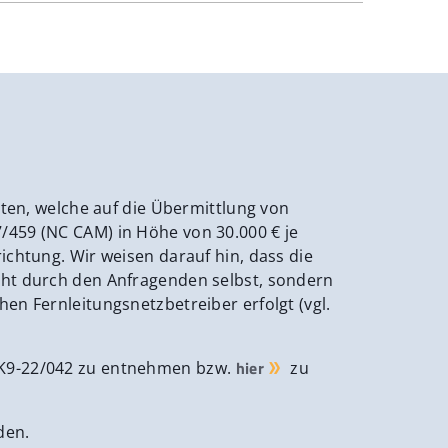
iten, welche auf die Übermittlung von
/459 (NC CAM) in Höhe von 30.000 € je
chtung. Wir weisen darauf hin, dass die
cht durch den Anfragenden selbst, sondern
en Fernleitungsnetzbetreiber erfolgt (vgl.
hier
BK9-22/042 zu entnehmen bzw.
zu
den.