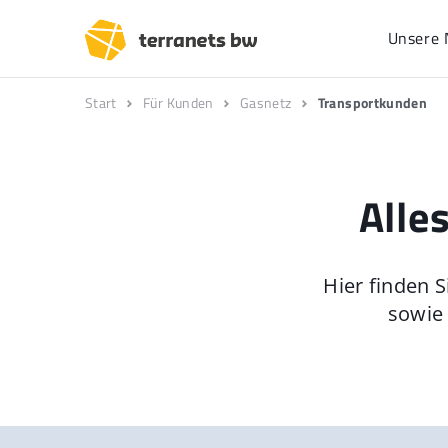
Unsere 
Start
Für Kunden
Gasnetz
Transportkunden
Alle
Hier finden 
sowie