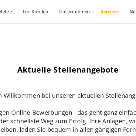
Netze
Für Kunden
Unternehmen
Karriere
Ne
Aktuelle Stellenangebote
h Willkommen bei unseren aktuellen Stellenan
gen Online-Bewerbungen - das geht ganz einfach
der schnellste Weg zum Erfolg. Ihre Anlagen, w
eiben, laden Sie bequem in allen gängigen For