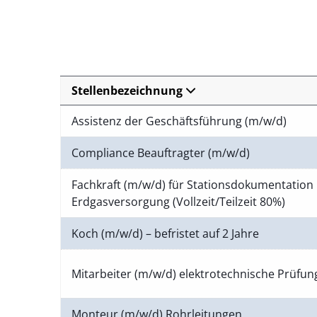
Stellenbezeichnung
Assistenz der Geschäftsführung (m/w/d)
Compliance Beauftragter (m/w/d)
Fachkraft (m/w/d) für Stationsdokumentation 
Erdgasversorgung (Vollzeit/Teilzeit 80%)
Koch (m/w/d) – befristet auf 2 Jahre
Mitarbeiter (m/w/d) elektrotechnische Prüfu
Monteur (m/w/d) Rohrleitungen