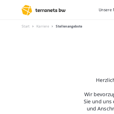
Unsere 
Start
Karriere
Stellenangebote
Herzlic
Wir bevorzu
Sie und uns 
und Anschr