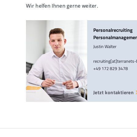
Wir helfen Ihnen gerne weiter.
Personalrecruiting
Personalmanageme
Justin Walter
recruiting[at]terranets
+49 172 829 3478
Jetzt kontaktieren