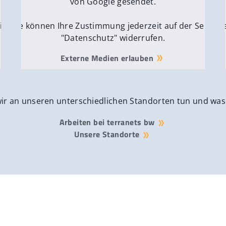
von Google gesendet.
ite
Sie können Ihre Zustimmung jederzeit auf der Seite
Si
"Datenschutz" widerrufen.
Externe Medien erlauben
wir an unseren unterschiedlichen Standorten tun und was
Arbeiten bei terranets bw
Unsere Standorte