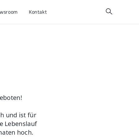
wsroom
Kontakt
geboten!
 und ist für
ie Lebenslauf
maten hoch.