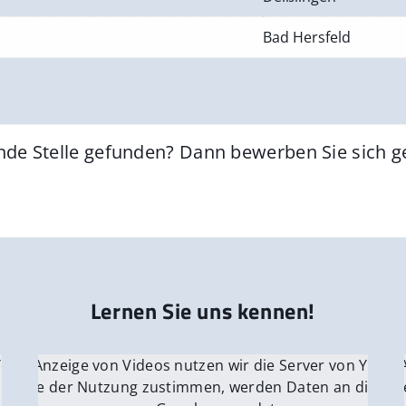
Bad Hersfeld
nde Stelle gefunden? Dann bewerben Sie sich 
Lernen Sie uns kennen!
 YouTube.
r die Anzeige von Videos nutzen wir die Server von YouTu
Für die 
e Server
nn Sie der Nutzung zustimmen, werden Daten an die Ser
Wenn Si