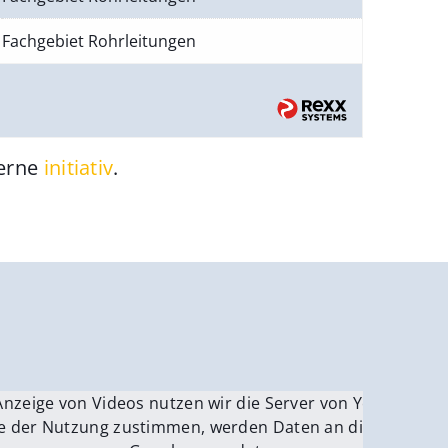
Fachgebiet Rohrleitungen
gerne
initiativ
.
be.
Anzeige von Videos nutzen wir die Server von YouTube.
ver
e der Nutzung zustimmen, werden Daten an die Server