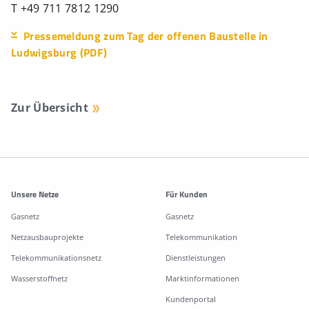
T +49 711 7812 1290
Pressemeldung zum Tag der offenen Baustelle in
Ludwigsburg (PDF)
Zur Übersicht
Weitere Informationen
Unsere Netze
Für Kunden
Gasnetz
Gasnetz
Netzausbauprojekte
Telekommunikation
Telekommunikationsnetz
Dienstleistungen
Wasserstoffnetz
Marktinformationen
Kundenportal