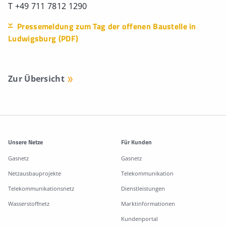
T +49 711 7812 1290
Pressemeldung zum Tag der offenen Baustelle in
Ludwigsburg (PDF)
Zur Übersicht
Weitere Informationen
Unsere Netze
Für Kunden
Gasnetz
Gasnetz
Netzausbauprojekte
Telekommunikation
Telekommunikationsnetz
Dienstleistungen
Wasserstoffnetz
Marktinformationen
Kundenportal