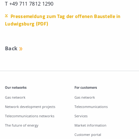
T +49 711 7812 1290
Pressemeldung zum Tag der offenen Baustelle in
Ludwigsburg (PDF)
Back
Additonal information
Our networks
For customers
Gas network
Gas network
Network development projects
Telecommunications
Telecommunications networks
Services
The future of energy
Market information
Customer portal