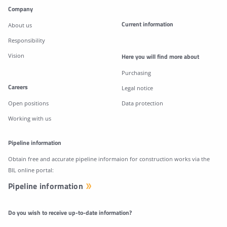
Company
Current information
About us
Responsibility
Vision
Here you will find more about
Purchasing
Careers
Legal notice
Open positions
Data protection
Working with us
Pipeline information
Obtain free and accurate pipeline informaion for construction works via the
BIL online portal:
Pipeline information
Do you wish to receive up-to-date information?