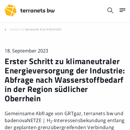
zurück zu
terranets bw informiert
18. September 2023
Erster Schritt zu klimaneutraler
Energieversorgung der Industrie:
Abfrage nach Wasserstoffbedarf
in der Region südlicher
Oberrhein
Gemeinsame Abfrage von GRTgaz, terranets bw und
badenovaNETZE | H
-Interessensbekundung entlang
2
der geplanten grenzübergreifenden Verbindung