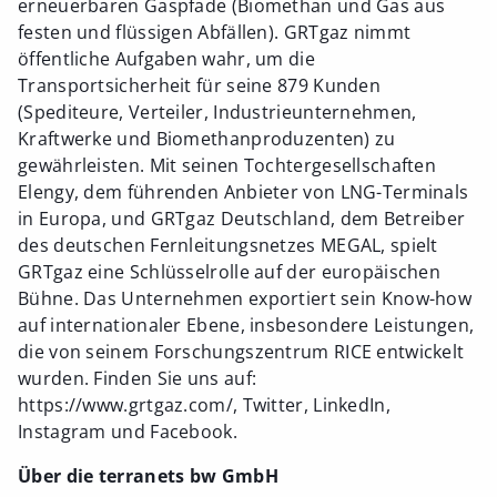
erneuerbaren Gaspfade (Biomethan und Gas aus
festen und flüssigen Abfällen). GRTgaz nimmt
öffentliche Aufgaben wahr, um die
Transportsicherheit für seine 879 Kunden
(Spediteure, Verteiler, Industrieunternehmen,
Kraftwerke und Biomethanproduzenten) zu
gewährleisten. Mit seinen Tochtergesellschaften
Elengy, dem führenden Anbieter von LNG-Terminals
in Europa, und GRTgaz Deutschland, dem Betreiber
des deutschen Fernleitungsnetzes MEGAL, spielt
GRTgaz eine Schlüsselrolle auf der europäischen
Bühne. Das Unternehmen exportiert sein Know-how
auf internationaler Ebene, insbesondere Leistungen,
die von seinem Forschungszentrum RICE entwickelt
wurden. Finden Sie uns auf:
https://www.grtgaz.com/, Twitter, LinkedIn,
Instagram und Facebook.
Über die terranets bw GmbH